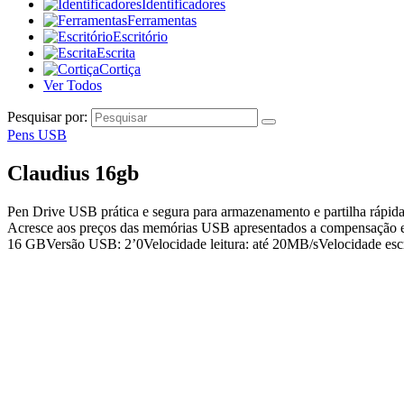
Identificadores
Ferramentas
Escritório
Escrita
Cortiça
Ver Todos
Pesquisar por:
Pens USB
Claudius 16gb
Pen Drive USB prática e segura para armazenamento e partilha rápida d
Acresce aos preços das memórias USB apresentados a compensação eq
16 GBVersão USB: 2’0Velocidade leitura: até 20MB/sVelocidade escr