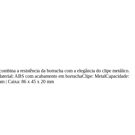
combina a resistência da borracha com a elegância do clipe metálico.
.Material: ABS com acabamento em borrachaClipe: MetalCapacidade:
mm | Caixa: 86 x 45 x 20 mm