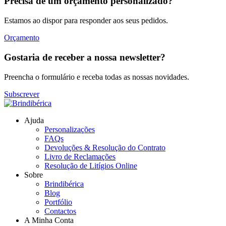
Precisa de um orçamento personalizado?
Estamos ao dispor para responder aos seus pedidos.
Orçamento
Gostaria de receber a nossa newsletter?
Preencha o formulário e receba todas as nossas novidades.
Subscrever
Ajuda
Personalizações
FAQs
Devoluções & Resolução do Contrato
Livro de Reclamações
Resolução de Litígios Online
Sobre
Brindibérica
Blog
Portfólio
Contactos
A Minha Conta