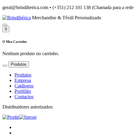
geral@brindiberica.com
•
(+351) 212 101 138 (Chamada para a rede 
Merchandise & Têxtil Personalizado
0
O Meu Carrinho
Nenhum produto no carrinho.
Produtos
Produtos
Empresa
Catálogos
Portfólio
Contactos
Distribuidores autorizados: