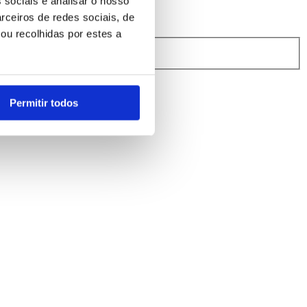
 sociais e analisar o nosso
rceiros de redes sociais, de
ou recolhidas por estes a
rindibérica.
Permitir todos