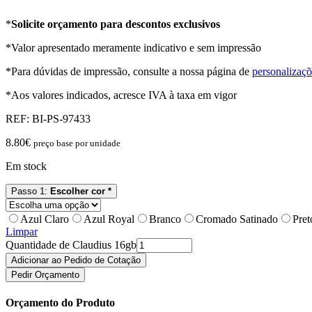
*
Solicite orçamento para descontos exclusivos
*Valor apresentado meramente indicativo e sem impressão
*Para dúvidas de impressão, consulte a nossa página de
personalizaçõ
*Aos valores indicados, acresce IVA à taxa em vigor
REF:
BI-PS-97433
8.80
€
preço base por unidade
Em stock
Passo 1:
Escolher cor *
Azul Claro
Azul Royal
Branco
Cromado Satinado
Pret
Limpar
Quantidade de Claudius 16gb
Adicionar ao Pedido de Cotação
Pedir Orçamento
Orçamento do Produto