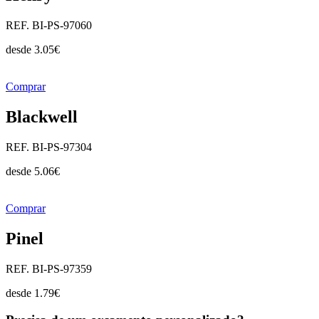
REF. BI-PS-97060
desde
3.05
€
Comprar
Blackwell
REF. BI-PS-97304
desde
5.06
€
Comprar
Pinel
REF. BI-PS-97359
desde
1.79
€