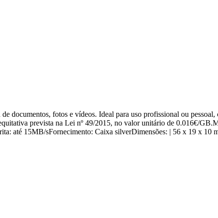
e documentos, fotos e vídeos. Ideal para uso profissional ou pessoal, 
uitativa prevista na Lei nº 49/2015, no valor unitário de 0.016€/GB
ita: até 15MB/sFornecimento: Caixa silverDimensões: | 56 x 19 x 10 