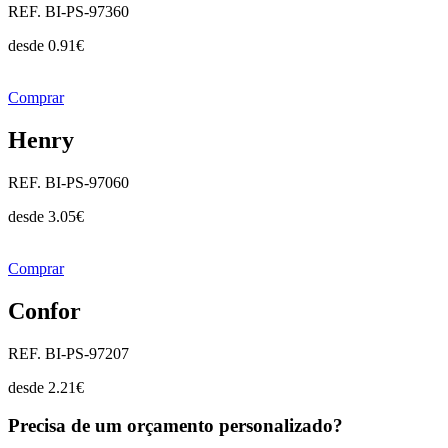
REF. BI-PS-97360
desde
0.91
€
Comprar
Henry
REF. BI-PS-97060
desde
3.05
€
Comprar
Confor
REF. BI-PS-97207
desde
2.21
€
Precisa de um orçamento personalizado?