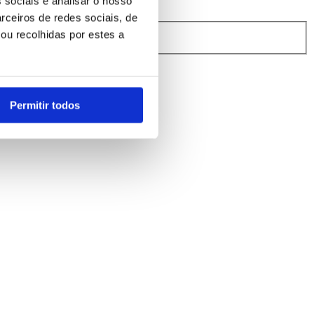
 sociais e analisar o nosso
rceiros de redes sociais, de
ou recolhidas por estes a
rindibérica.
Permitir todos