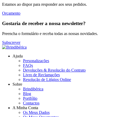
Estamos ao dispor para responder aos seus pedidos.
Orçamento
Gostaria de receber a nossa newsletter?
Preencha o formulário e receba todas as nossas novidades.
Subscrever
Ajuda
Personalizações
FAQs
Devoluções & Resolução do Contrato
Livro de Reclamações
Resolução de Litígios Online
Sobre
Brindibérica
Blog
Portfólio
Contactos
A Minha Conta
Os Meus Dados