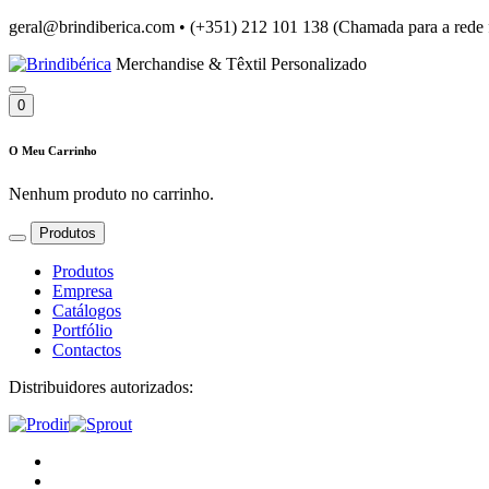
geral@brindiberica.com
•
(+351) 212 101 138 (Chamada para a rede 
Merchandise & Têxtil Personalizado
0
O Meu Carrinho
Nenhum produto no carrinho.
Produtos
Produtos
Empresa
Catálogos
Portfólio
Contactos
Distribuidores autorizados: