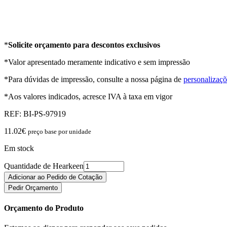
*
Solicite orçamento para descontos exclusivos
*Valor apresentado meramente indicativo e sem impressão
*Para dúvidas de impressão, consulte a nossa página de
personalizaçõ
*Aos valores indicados, acresce IVA à taxa em vigor
REF:
BI-PS-97919
11.02
€
preço base por unidade
Em stock
Quantidade de Hearkeen
Adicionar ao Pedido de Cotação
Pedir Orçamento
Orçamento do Produto