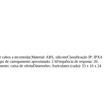
ter cabos a incomodar.Material: ABS, siliconeClassificação IP: IPX4
o de carregamento aproximado: 2 hFrequência de resposta: 20-
to: caixa de ofertaDimensões: Auriculares (cada): 33 x 16 x 24