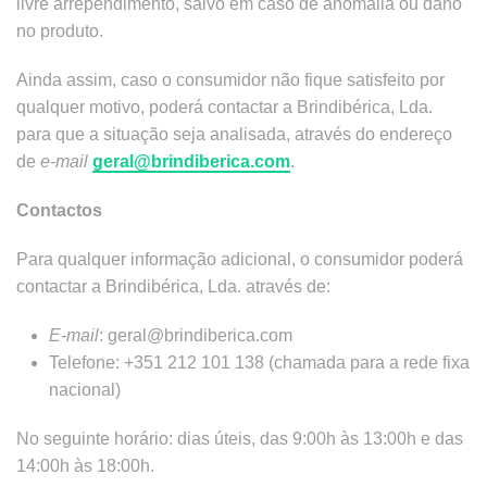
livre arrependimento, salvo em caso de anomalia ou dano
no produto.
Ainda assim, caso o consumidor não fique satisfeito por
qualquer motivo, poderá contactar a Brindibérica, Lda.
para que a situação seja analisada, através do endereço
de
e-mail
geral@brindiberica.com
.
Contactos
Para qualquer informação adicional, o consumidor poderá
contactar a Brindibérica, Lda. através de:
E-mail
: geral@brindiberica.com
Telefone: +351 212 101 138 (chamada para a rede fixa
nacional)
No seguinte horário: dias úteis, das 9:00h às 13:00h e das
14:00h às 18:00h.