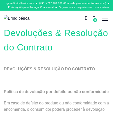
geral@brindiberica.com
(+351) 212 101 138 (Chamada para a rede fixa nacional)
Portes grátis para Portugal Continental
Orçamentos e maquetes sem compromisso
BRINDIBÉRICA
0
Devoluções & Resolução
do Contrato
DEVOLUÇÕES & RESOLUÇÃO DO CONTRATO
Política de devolução por defeito ou não conformidade
Em caso de defeito do produto ou não conformidade com a
encomenda, o consumidor poderá proceder à devolução