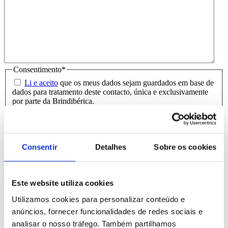
Consentimento
*
Li e aceito
que os meus dados sejam guardados em base de
dados para tratamento deste contacto, única e exclusivamente
por parte da Brindibérica.
Entrega prevista entre 5-6 dias úteis
Produtos Relacionados
Consentir
Detalhes
Sobre os cookies
Comprar
Este website utiliza cookies
Chilka
Utilizamos cookies para personalizar conteúdo e
anúncios, fornecer funcionalidades de redes sociais e
REF. BI-PS-99456
analisar o nosso tráfego. Também partilhamos