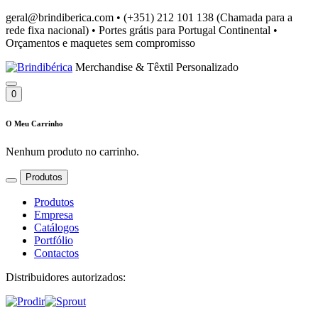
geral@brindiberica.com
•
(+351) 212 101 138 (Chamada para a
rede fixa nacional)
•
Portes grátis para Portugal Continental
•
Orçamentos e maquetes sem compromisso
Merchandise & Têxtil Personalizado
0
O Meu Carrinho
Nenhum produto no carrinho.
Produtos
Produtos
Empresa
Catálogos
Portfólio
Contactos
Distribuidores autorizados: