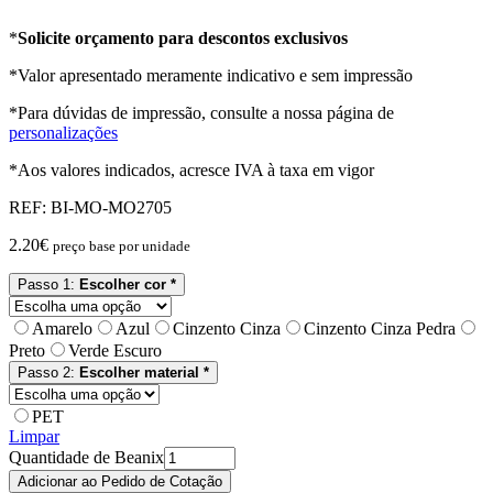
*
Solicite orçamento para descontos exclusivos
*Valor apresentado meramente indicativo e sem impressão
*Para dúvidas de impressão, consulte a nossa página de
personalizações
*Aos valores indicados, acresce IVA à taxa em vigor
REF:
BI-MO-MO2705
2.20
€
preço base por unidade
Passo 1:
Escolher cor *
Amarelo
Azul
Cinzento Cinza
Cinzento Cinza Pedra
Preto
Verde Escuro
Passo 2:
Escolher material *
PET
Limpar
Quantidade de Beanix
Adicionar ao Pedido de Cotação