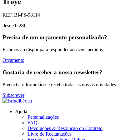
Troye
REF. BI-PS-98114
desde
0.28
€
Precisa de um orçamento personalizado?
Estamos ao dispor para responder aos seus pedidos.
Orçamento
Gostaria de receber a nossa newsletter?
Preencha o formulário e receba todas as nossas novidades.
Subscrever
Ajuda
Personalizações
FAQs
Devoluções & Resolução do Contrato
Livro de Reclamações
Resolução de Litígios Online