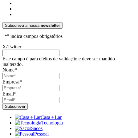
Subscreva a nossa
newsletter
"
*
" indica campos obrigatórios
X/Twitter
Este campo é para efeitos de validação e deve ser mantido
inalterado.
Nome
*
Empresa
*
Email
*
Casa e Lar
Tecnologia
Sacos
Pessoal