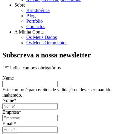
Sobre
Brindibérica
Blog
Portfólio
Contactos
A Minha Conta
Os Meus Dados
Os Meus Orçamentos
Subscreva a nossa newsletter
"
*
" indica campos obrigatórios
Name
Este campo é para efeitos de validação e deve ser mantido
inalterado.
Nome
*
Empresa
*
Email
*