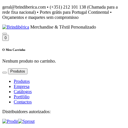
geral@brindiberica.com
•
(+351) 212 101 138 (Chamada para a
rede fixa nacional)
•
Portes grátis para Portugal Continental
•
Orçamentos e maquetes sem compromisso
Merchandise & Têxtil Personalizado
0
O Meu Carrinho
Nenhum produto no carrinho.
Produtos
Produtos
Empresa
Catálogos
Portfólio
Contactos
Distribuidores autorizados: