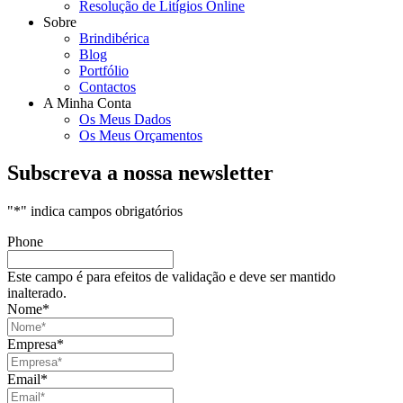
Resolução de Litígios Online
Sobre
Brindibérica
Blog
Portfólio
Contactos
A Minha Conta
Os Meus Dados
Os Meus Orçamentos
Subscreva a nossa newsletter
"
*
" indica campos obrigatórios
Phone
Este campo é para efeitos de validação e deve ser mantido
inalterado.
Nome
*
Empresa
*
Email
*