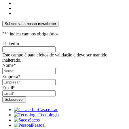
Subscreva a nossa
newsletter
"
*
" indica campos obrigatórios
LinkedIn
Este campo é para efeitos de validação e deve ser mantido
inalterado.
Nome
*
Empresa
*
Email
*
Casa e Lar
Tecnologia
Sacos
Pessoal