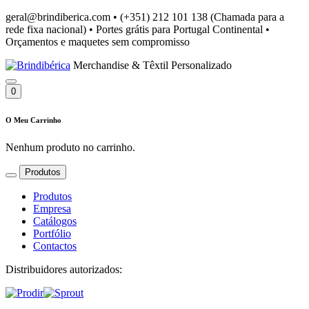
geral@brindiberica.com
•
(+351) 212 101 138 (Chamada para a
rede fixa nacional)
•
Portes grátis para Portugal Continental
•
Orçamentos e maquetes sem compromisso
Merchandise & Têxtil Personalizado
0
O Meu Carrinho
Nenhum produto no carrinho.
Produtos
Produtos
Empresa
Catálogos
Portfólio
Contactos
Distribuidores autorizados: