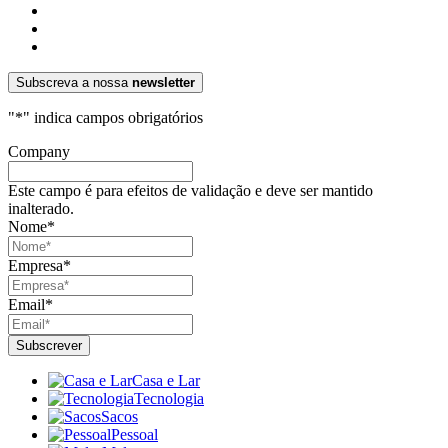
Subscreva a nossa
newsletter
"
*
" indica campos obrigatórios
Company
Este campo é para efeitos de validação e deve ser mantido
inalterado.
Nome
*
Empresa
*
Email
*
Casa e Lar
Tecnologia
Sacos
Pessoal