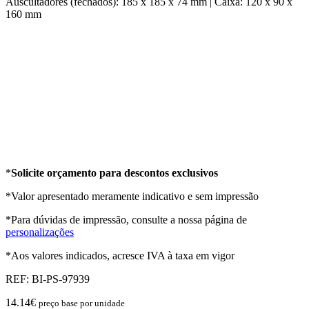
Auscultadores (fechados): 185 x 185 x 74 mm | Caixa: 120 x 90 x
160 mm
*
Solicite orçamento para descontos exclusivos
*Valor apresentado meramente indicativo e sem impressão
*Para dúvidas de impressão, consulte a nossa página de
personalizações
*Aos valores indicados, acresce IVA à taxa em vigor
REF:
BI-PS-97939
14.14
€
preço base por unidade