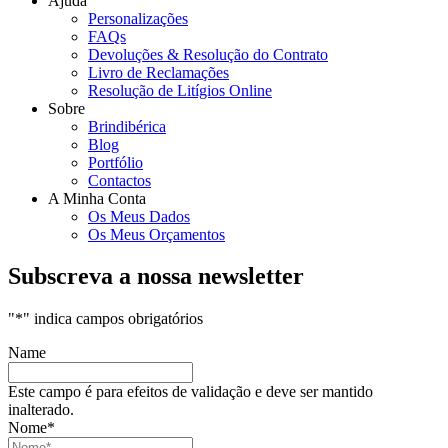
Ajuda
Personalizações
FAQs
Devoluções & Resolução do Contrato
Livro de Reclamações
Resolução de Litígios Online
Sobre
Brindibérica
Blog
Portfólio
Contactos
A Minha Conta
Os Meus Dados
Os Meus Orçamentos
Subscreva a nossa newsletter
"
*
" indica campos obrigatórios
Name
Este campo é para efeitos de validação e deve ser mantido
inalterado.
Nome
*