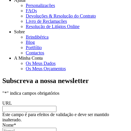
Ajuda
Personalizações
FAQs
Devoluções & Resolução do Contrato
Livro de Reclamações
Resolução de Litígios Online
Sobre
Brindibérica
Blog
Portfólio
Contactos
A Minha Conta
Os Meus Dados
Os Meus Orçamentos
Subscreva a nossa newsletter
"
*
" indica campos obrigatórios
URL
Este campo é para efeitos de validação e deve ser mantido
inalterado.
Nome
*