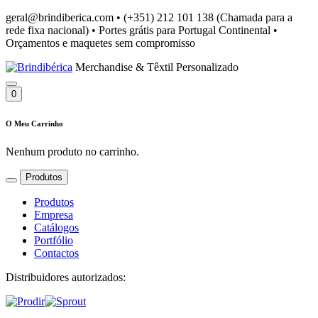
geral@brindiberica.com
•
(+351) 212 101 138 (Chamada para a
rede fixa nacional)
•
Portes grátis para Portugal Continental
•
Orçamentos e maquetes sem compromisso
Merchandise & Têxtil Personalizado
0
O Meu Carrinho
Nenhum produto no carrinho.
Produtos
Produtos
Empresa
Catálogos
Portfólio
Contactos
Distribuidores autorizados: