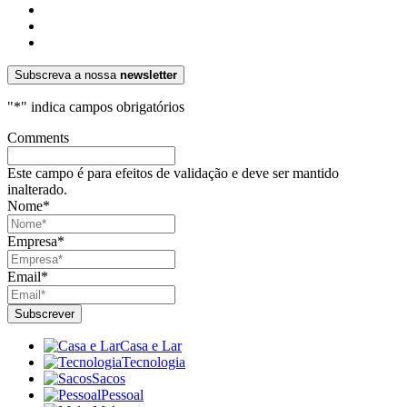
Subscreva a nossa
newsletter
"
*
" indica campos obrigatórios
Comments
Este campo é para efeitos de validação e deve ser mantido
inalterado.
Nome
*
Empresa
*
Email
*
Casa e Lar
Tecnologia
Sacos
Pessoal