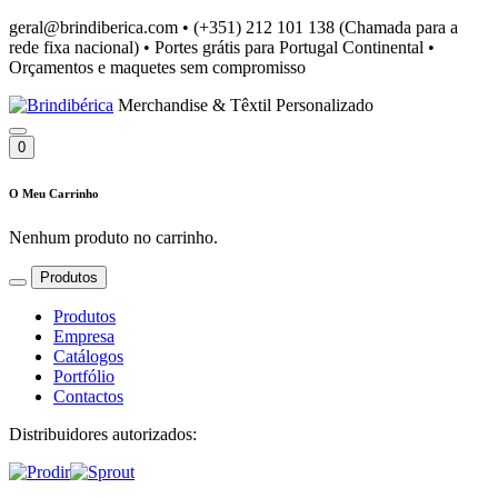
geral@brindiberica.com
•
(+351) 212 101 138 (Chamada para a
rede fixa nacional)
•
Portes grátis para Portugal Continental
•
Orçamentos e maquetes sem compromisso
Merchandise & Têxtil Personalizado
0
O Meu Carrinho
Nenhum produto no carrinho.
Produtos
Produtos
Empresa
Catálogos
Portfólio
Contactos
Distribuidores autorizados: