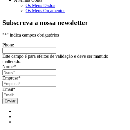
A Minha Conta
Os Meus Dados
Os Meus Orçamentos
Subscreva a nossa newsletter
"
*
" indica campos obrigatórios
Phone
Este campo é para efeitos de validação e deve ser mantido
inalterado.
Nome
*
Empresa
*
Email
*