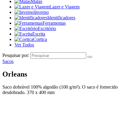
Malas
Lazer e Viagem
Inverno
Identificadores
Ferramentas
Escritório
Escrita
Cortiça
Ver Todos
Pesquisar por:
Sacos
Orleans
Saco dobrável 100% algodão (100 g/m²). O saco é fornecido
desdobrado. 370 x 400 mm