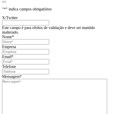
"
*
" indica campos obrigatórios
X/Twitter
Este campo é para efeitos de validação e deve ser mantido
inalterado.
Nome
*
Empresa
Email
*
Telefone
Mensagem
*