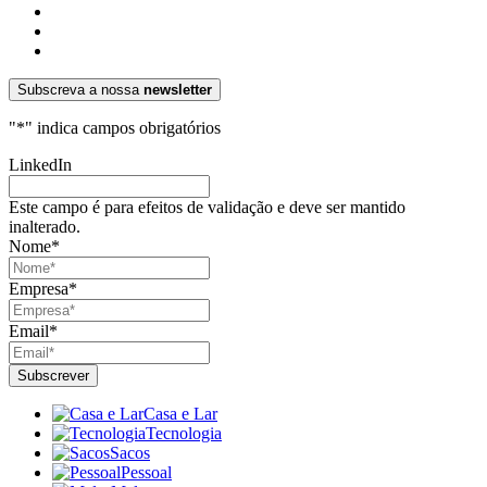
Subscreva a nossa
newsletter
"
*
" indica campos obrigatórios
LinkedIn
Este campo é para efeitos de validação e deve ser mantido
inalterado.
Nome
*
Empresa
*
Email
*
Casa e Lar
Tecnologia
Sacos
Pessoal