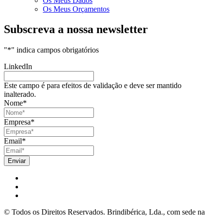
Os Meus Dados
Os Meus Orçamentos
Subscreva a nossa newsletter
"
*
" indica campos obrigatórios
LinkedIn
Este campo é para efeitos de validação e deve ser mantido
inalterado.
Nome
*
Empresa
*
Email
*
© Todos os Direitos Reservados. Brindibérica, Lda., com sede na