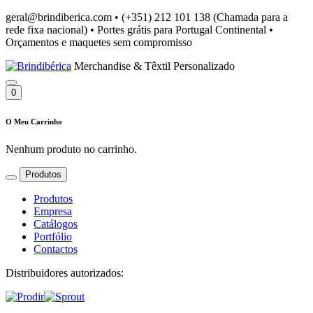
geral@brindiberica.com
•
(+351) 212 101 138 (Chamada para a
rede fixa nacional)
•
Portes grátis para Portugal Continental
•
Orçamentos e maquetes sem compromisso
Merchandise & Têxtil Personalizado
0
O Meu Carrinho
Nenhum produto no carrinho.
Produtos
Produtos
Empresa
Catálogos
Portfólio
Contactos
Distribuidores autorizados: