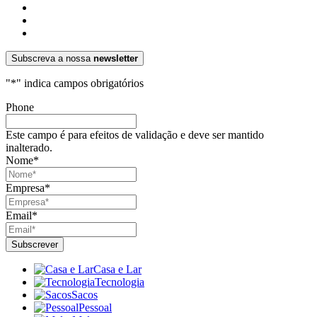
Subscreva a nossa
newsletter
"
*
" indica campos obrigatórios
Phone
Este campo é para efeitos de validação e deve ser mantido
inalterado.
Nome
*
Empresa
*
Email
*
Casa e Lar
Tecnologia
Sacos
Pessoal