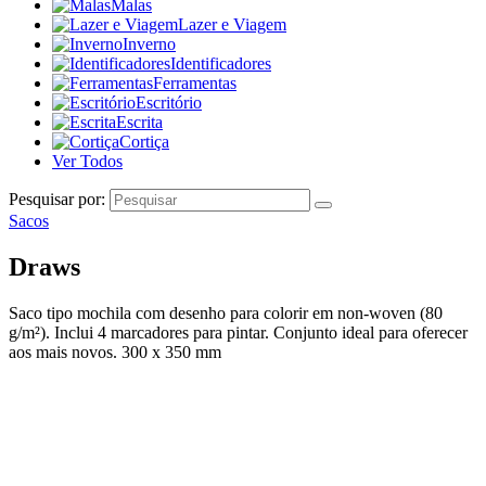
Malas
Lazer e Viagem
Inverno
Identificadores
Ferramentas
Escritório
Escrita
Cortiça
Ver Todos
Pesquisar por:
Sacos
Draws
Saco tipo mochila com desenho para colorir em non-woven (80
g/m²). Inclui 4 marcadores para pintar. Conjunto ideal para oferecer
aos mais novos. 300 x 350 mm