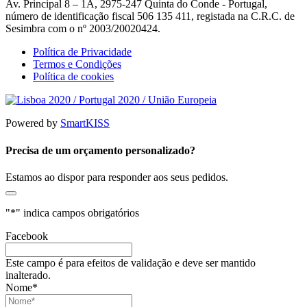
Av. Principal 8 – 1A, 2975-247 Quinta do Conde - Portugal,
número de identificação fiscal 506 135 411, registada na C.R.C. de
Sesimbra com o nº 2003/20020424.
Política de Privacidade
Termos e Condições
Política de cookies
Powered by
SmartKISS
Precisa de um orçamento personalizado?
Estamos ao dispor para responder aos seus pedidos.
"
*
" indica campos obrigatórios
Facebook
Este campo é para efeitos de validação e deve ser mantido
inalterado.
Nome
*