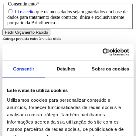
Consentimento
*
Li e aceito
que os meus dados sejam guardados em base de
dados para tratamento deste contacto, única e exclusivamente
por parte da Brindibérica.
Entrega prevista entre 5-6 dias úteis
Produtos Relacionados
Comprar
Consentir
Detalhes
Sobre os cookies
Shopper
Este website utiliza cookies
REF. BI-PS-92843
Utilizamos cookies para personalizar conteúdo e
desde
0.84
€
anúncios, fornecer funcionalidades de redes sociais e
analisar o nosso tráfego. Também partilhamos
Comprar
informações acerca da sua utilização do site com os
nossos parceiros de redes sociais, de publicidade e de
Hanover