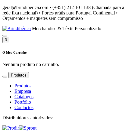
geral@brindiberica.com
•
(+351) 212 101 138 (Chamada para a
rede fixa nacional)
•
Portes grátis para Portugal Continental
•
Orçamentos e maquetes sem compromisso
Merchandise & Têxtil Personalizado
0
O Meu Carrinho
Nenhum produto no carrinho.
Produtos
Produtos
Empresa
Catálogos
Portfólio
Contactos
Distribuidores autorizados: