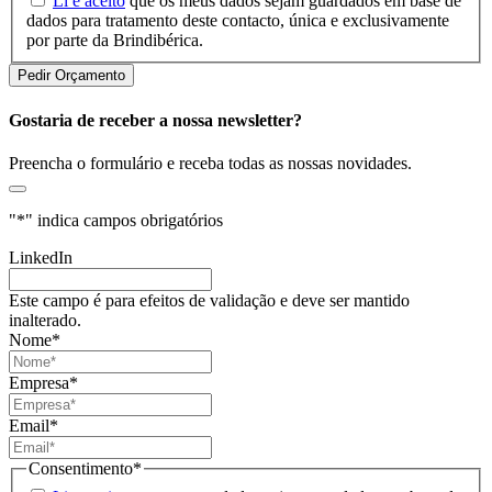
Li e aceito
que os meus dados sejam guardados em base de
dados para tratamento deste contacto, única e exclusivamente
por parte da Brindibérica.
Gostaria de receber a nossa newsletter?
Preencha o formulário e receba todas as nossas novidades.
"
*
" indica campos obrigatórios
LinkedIn
Este campo é para efeitos de validação e deve ser mantido
inalterado.
Nome
*
Empresa
*
Email
*
Consentimento
*