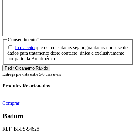
Consentimento
*
Li e aceito
que os meus dados sejam guardados em base de
dados para tratamento deste contacto, única e exclusivamente
por parte da Brindibérica.
Entrega prevista entre 5-6 dias úteis
Produtos Relacionados
Comprar
Batum
REF. BI-PS-94625