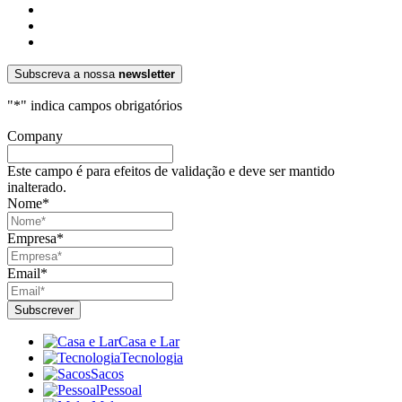
Subscreva a nossa
newsletter
"
*
" indica campos obrigatórios
Company
Este campo é para efeitos de validação e deve ser mantido
inalterado.
Nome
*
Empresa
*
Email
*
Casa e Lar
Tecnologia
Sacos
Pessoal