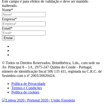
Este campo é para efeitos de validação e deve ser mantido
inalterado.
Nome
*
Empresa
*
Email
*
© Todos os Direitos Reservados. Brindibérica, Lda., com sede na
Av. Principal 8 – 1A, 2975-247 Quinta do Conde - Portugal,
número de identificação fiscal 506 135 411, registada na C.R.C. de
Sesimbra com o nº 2003/20020424.
Política de Privacidade
Termos e Condições
Política de cookies