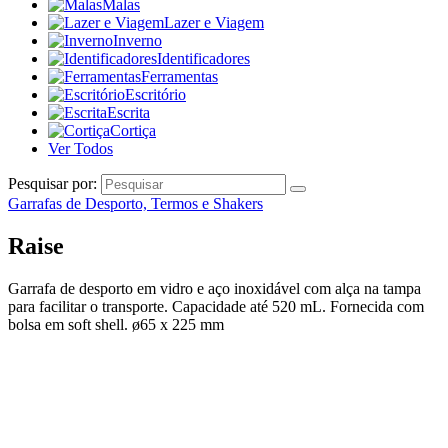
Malas
Lazer e Viagem
Inverno
Identificadores
Ferramentas
Escritório
Escrita
Cortiça
Ver Todos
Pesquisar por:
Garrafas de Desporto, Termos e Shakers
Raise
Garrafa de desporto em vidro e aço inoxidável com alça na tampa
para facilitar o transporte. Capacidade até 520 mL. Fornecida com
bolsa em soft shell. ø65 x 225 mm