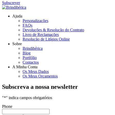
Subscrever
Ajuda
Personalizações
FAQs
Devoluções & Resolução do Contrato
Livro de Reclamações
Resolução de Litígios Online
Sobre
Brindibérica
Blog
Portfólio
Contactos
A Minha Conta
Os Meus Dados
Os Meus Orçamentos
Subscreva a nossa newsletter
"
*
" indica campos obrigatórios
Phone