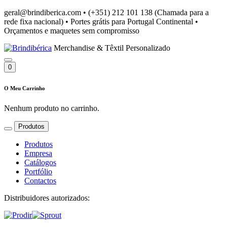
geral@brindiberica.com
•
(+351) 212 101 138 (Chamada para a
rede fixa nacional)
•
Portes grátis para Portugal Continental
•
Orçamentos e maquetes sem compromisso
Merchandise & Têxtil Personalizado
0
O Meu Carrinho
Nenhum produto no carrinho.
Produtos
Produtos
Empresa
Catálogos
Portfólio
Contactos
Distribuidores autorizados: