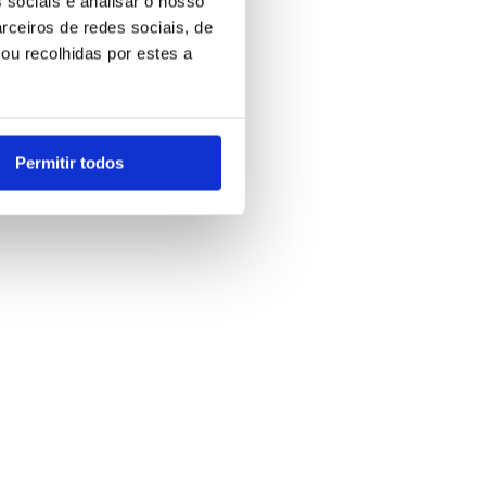
 sociais e analisar o nosso
rceiros de redes sociais, de
ou recolhidas por estes a
Permitir todos