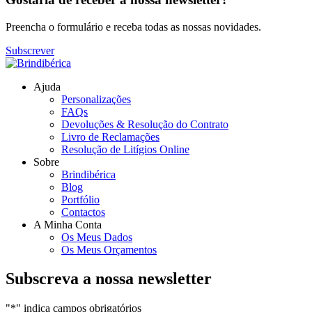
Preencha o formulário e receba todas as nossas novidades.
Subscrever
Ajuda
Personalizações
FAQs
Devoluções & Resolução do Contrato
Livro de Reclamações
Resolução de Litígios Online
Sobre
Brindibérica
Blog
Portfólio
Contactos
A Minha Conta
Os Meus Dados
Os Meus Orçamentos
Subscreva a nossa newsletter
"
*
" indica campos obrigatórios