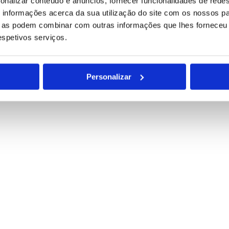
onalizar conteúdo e anúncios, fornecer funcionalidades de redes
informações acerca da sua utilização do site com os nossos pa
ue as podem combinar com outras informações que lhes forneceu 
respetivos serviços.
Personalizar