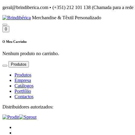
geral@brindiberica.com
•
(+351) 212 101 138 (Chamada para a rede 
Merchandise & Têxtil Personalizado
0
O Meu Carrinho
Nenhum produto no carrinho.
Produtos
Produtos
Empresa
Catálogos
Portfólio
Contactos
Distribuidores autorizados: