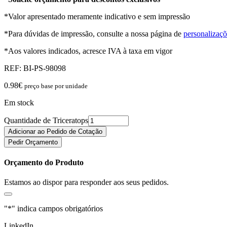
*Valor apresentado meramente indicativo e sem impressão
*Para dúvidas de impressão, consulte a nossa página de
personalizaçõ
*Aos valores indicados, acresce IVA à taxa em vigor
REF:
BI-PS-98098
0.98
€
preço base por unidade
Em stock
Quantidade de Triceratops
Adicionar ao Pedido de Cotação
Pedir Orçamento
Orçamento do Produto
Estamos ao dispor para responder aos seus pedidos.
"
*
" indica campos obrigatórios
LinkedIn