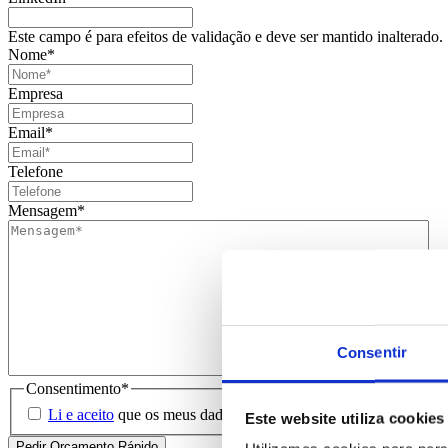
Este campo é para efeitos de validação e deve ser mantido inalterado.
Nome
*
Empresa
Email
*
Telefone
Mensagem
*
Consentir
Consentimento
*
Li e aceito
que os meus dados sejam guardados em base de dados 
Este website utiliza cookies