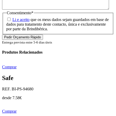
Consentimento
*
Li e aceito
que os meus dados sejam guardados em base de
dados para tratamento deste contacto, única e exclusivamente
por parte da Brindibérica.
Entrega prevista entre 5-6 dias úteis
Produtos Relacionados
Comprar
Safe
REF. BI-PS-94680
desde
7.58
€
Comprar