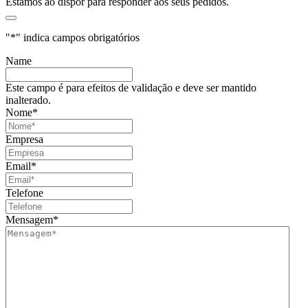
Estamos ao dispor para responder aos seus pedidos.
"
*
" indica campos obrigatórios
Name
Este campo é para efeitos de validação e deve ser mantido
inalterado.
Nome
*
Empresa
Email
*
Telefone
Mensagem
*