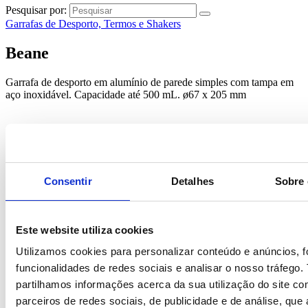
Pesquisar por:
Garrafas de Desporto, Termos e Shakers
Beane
Garrafa de desporto em alumínio de parede simples com tampa em
aço inoxidável. Capacidade até 500 mL. ø67 x 205 mm
Consentir
Detalhes
Sobre 
Este website utiliza cookies
Utilizamos cookies para personalizar conteúdo e anúncios, f
funcionalidades de redes sociais e analisar o nosso tráfego
partilhamos informações acerca da sua utilização do site c
*
Solicite orçamento para descontos exclusivos
parceiros de redes sociais, de publicidade e de análise, qu