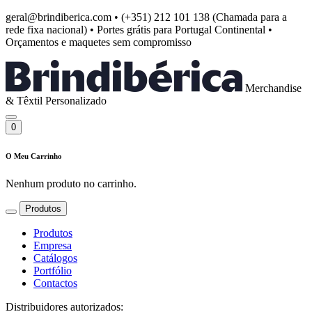
geral@brindiberica.com
•
(+351) 212 101 138 (Chamada para a
rede fixa nacional)
•
Portes grátis para Portugal Continental
•
Orçamentos e maquetes sem compromisso
Merchandise
& Têxtil Personalizado
0
O Meu Carrinho
Nenhum produto no carrinho.
Produtos
Produtos
Empresa
Catálogos
Portfólio
Contactos
Distribuidores autorizados: