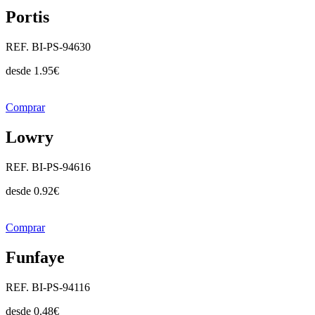
Portis
REF. BI-PS-94630
desde
1.95
€
Comprar
Lowry
REF. BI-PS-94616
desde
0.92
€
Comprar
Funfaye
REF. BI-PS-94116
desde
0.48
€