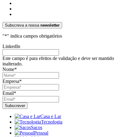
Subscreva a nossa
newsletter
"
*
" indica campos obrigatórios
LinkedIn
Este campo é para efeitos de validação e deve ser mantido
inalterado.
Nome
*
Empresa
*
Email
*
Casa e Lar
Tecnologia
Sacos
Pessoal