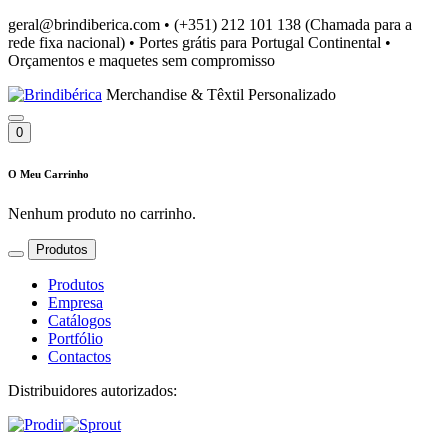
geral@brindiberica.com
•
(+351) 212 101 138 (Chamada para a
rede fixa nacional)
•
Portes grátis para Portugal Continental
•
Orçamentos e maquetes sem compromisso
Merchandise & Têxtil Personalizado
0
O Meu Carrinho
Nenhum produto no carrinho.
Produtos
Produtos
Empresa
Catálogos
Portfólio
Contactos
Distribuidores autorizados: