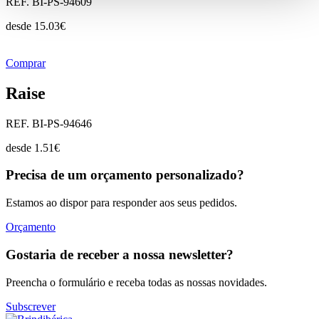
REF. BI-PS-94609
desde
15.03
€
Comprar
Raise
REF. BI-PS-94646
desde
1.51
€
Precisa de um orçamento personalizado?
Estamos ao dispor para responder aos seus pedidos.
Orçamento
Gostaria de receber a nossa newsletter?
Preencha o formulário e receba todas as nossas novidades.
Subscrever