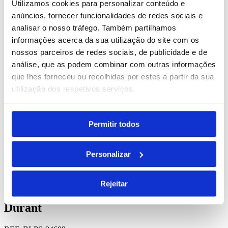
Utilizamos cookies para personalizar conteúdo e
desde
9.47
€
anúncios, fornecer funcionalidades de redes sociais e
analisar o nosso tráfego. Também partilhamos
informações acerca da sua utilização do site com os
nossos parceiros de redes sociais, de publicidade e de
análise, que as podem combinar com outras informações
que lhes forneceu ou recolhidas por estes a partir da sua
utilização dos respetivos serviços.
Permitir todos
Personalizar
Rejeitar
Comprar
Durant