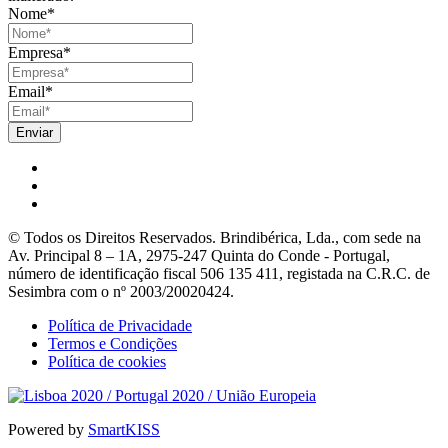
Nome
*
Empresa
*
Email
*
© Todos os Direitos Reservados. Brindibérica, Lda., com sede na
Av. Principal 8 – 1A, 2975-247 Quinta do Conde - Portugal,
número de identificação fiscal 506 135 411, registada na C.R.C. de
Sesimbra com o nº 2003/20020424.
Política de Privacidade
Termos e Condições
Política de cookies
Powered by
SmartKISS