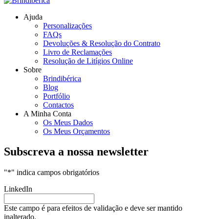
Ajuda
Personalizações
FAQs
Devoluções & Resolução do Contrato
Livro de Reclamações
Resolução de Litígios Online
Sobre
Brindibérica
Blog
Portfólio
Contactos
A Minha Conta
Os Meus Dados
Os Meus Orçamentos
Subscreva a nossa newsletter
"
*
" indica campos obrigatórios
LinkedIn
Este campo é para efeitos de validação e deve ser mantido
inalterado.