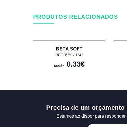
PRODUTOS RELACIONADOS
BETA SOFT
REF. BI-PS-81141
0.33
€
desde
Precisa de um orçamento 
Estamos ao dispor para responder 