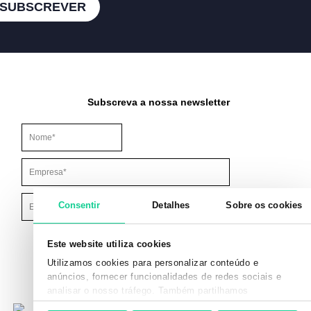
SUBSCREVER
Subscreva a nossa newsletter
Este campo é para efeitos de validação e deve ser mantido inalt
Consentir
Detalhes
Sobre os cookies
Este website utiliza cookies
Utilizamos cookies para personalizar conteúdo e
anúncios, fornecer funcionalidades de redes sociais e
analisar o nosso tráfego. Também partilhamos
informações acerca da sua utilização do site com os