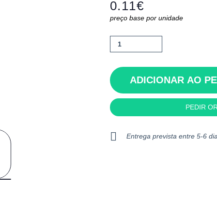
0.11
€
preço base por unidade
Quantidade
de
Ernster
ADICIONAR AO P
PEDIR O
Entrega prevista entre 5-6 dia