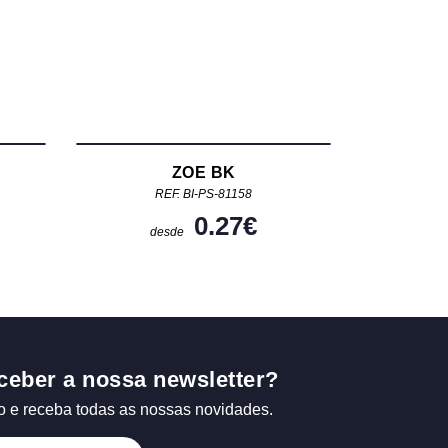
ZOE BK
REF. BI-PS-81158
0.27
€
desde
ceber a nossa newsletter?
o e receba todas as nossas novidades.