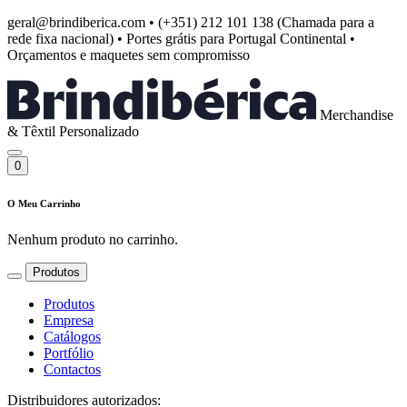
geral@brindiberica.com
•
(+351) 212 101 138 (Chamada para a
rede fixa nacional)
•
Portes grátis para Portugal Continental
•
Orçamentos e maquetes sem compromisso
Merchandise
& Têxtil Personalizado
0
O Meu Carrinho
Nenhum produto no carrinho.
Produtos
Produtos
Empresa
Catálogos
Portfólio
Contactos
Distribuidores autorizados: