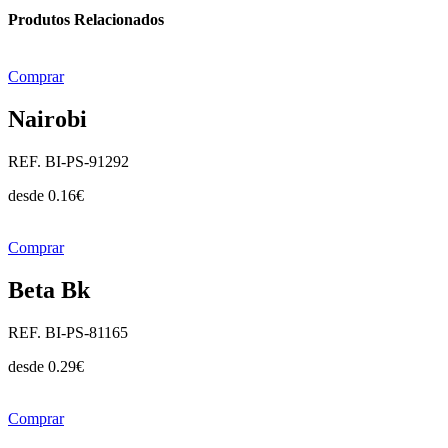
Produtos Relacionados
Comprar
Nairobi
REF. BI-PS-91292
desde
0.16
€
Comprar
Beta Bk
REF. BI-PS-81165
desde
0.29
€
Comprar