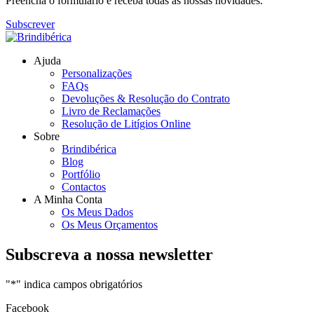
Preencha o formulário e receba todas as nossas novidades.
Subscrever
Ajuda
Personalizações
FAQs
Devoluções & Resolução do Contrato
Livro de Reclamações
Resolução de Litígios Online
Sobre
Brindibérica
Blog
Portfólio
Contactos
A Minha Conta
Os Meus Dados
Os Meus Orçamentos
Subscreva a nossa newsletter
"
*
" indica campos obrigatórios
Facebook