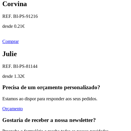
Corvina
REF. BI-PS-91216
desde
0.21
€
Comprar
Julie
REF. BI-PS-81144
desde
1.32
€
Precisa de um orçamento personalizado?
Estamos ao dispor para responder aos seus pedidos.
Orçamento
Gostaria de receber a nossa newsletter?