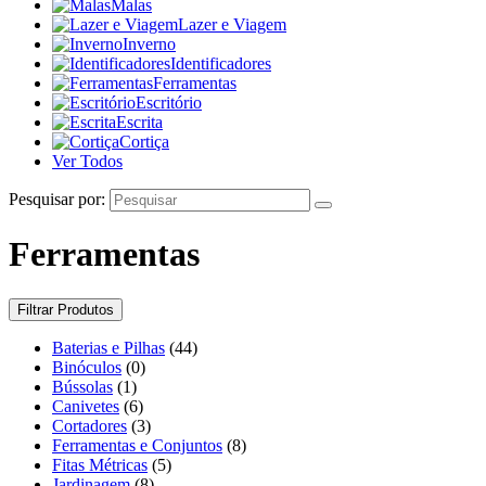
Malas
Lazer e Viagem
Inverno
Identificadores
Ferramentas
Escritório
Escrita
Cortiça
Ver Todos
Pesquisar por:
Ferramentas
Filtrar Produtos
Baterias e Pilhas
(44)
Binóculos
(0)
Bússolas
(1)
Canivetes
(6)
Cortadores
(3)
Ferramentas e Conjuntos
(8)
Fitas Métricas
(5)
Jardinagem
(8)