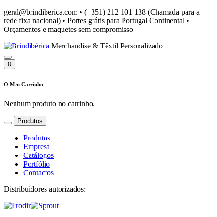
geral@brindiberica.com
•
(+351) 212 101 138 (Chamada para a
rede fixa nacional)
•
Portes grátis para Portugal Continental
•
Orçamentos e maquetes sem compromisso
Merchandise & Têxtil Personalizado
0
O Meu Carrinho
Nenhum produto no carrinho.
Produtos
Produtos
Empresa
Catálogos
Portfólio
Contactos
Distribuidores autorizados: