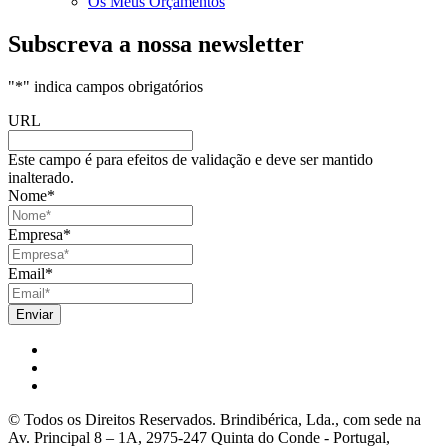
Os Meus Orçamentos
Subscreva a nossa newsletter
"
*
" indica campos obrigatórios
URL
Este campo é para efeitos de validação e deve ser mantido
inalterado.
Nome
*
Empresa
*
Email
*
© Todos os Direitos Reservados. Brindibérica, Lda., com sede na
Av. Principal 8 – 1A, 2975-247 Quinta do Conde - Portugal,