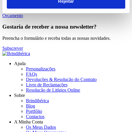
Rejeitar
Estamos ao dispor para responder aos seus pedidos.
Orçamento
Gostaria de receber a nossa newsletter?
Preencha o formulário e receba todas as nossas novidades.
Subscrever
Ajuda
Personalizações
FAQs
Devoluções & Resolução do Contrato
Livro de Reclamações
Resolução de Litígios Online
Sobre
Brindibérica
Blog
Portfólio
Contactos
A Minha Conta
Os Meus Dados