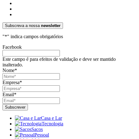
Subscreva a nossa
newsletter
"
*
" indica campos obrigatórios
Facebook
Este campo é para efeitos de validação e deve ser mantido
inalterado.
Nome
*
Empresa
*
Email
*
Casa e Lar
Tecnologia
Sacos
Pessoal