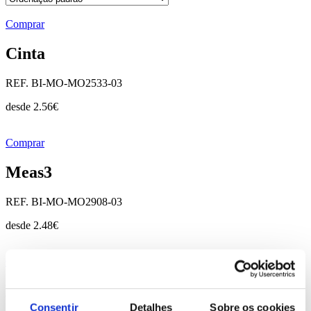
Comprar
Cinta
REF. BI-MO-MO2533-03
desde
2.56
€
Comprar
Meas3
REF. BI-MO-MO2908-03
desde
2.48
€
Comprar
Meas5
Consentir
Detalhes
Sobre os cookies