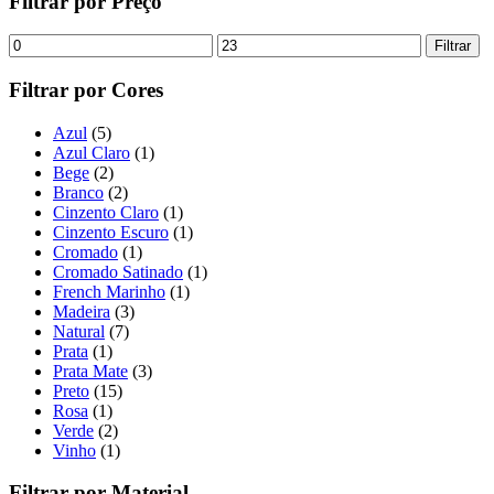
Filtrar por Preço
Filtrar
Filtrar por Cores
Azul
(5)
Azul Claro
(1)
Bege
(2)
Branco
(2)
Cinzento Claro
(1)
Cinzento Escuro
(1)
Cromado
(1)
Cromado Satinado
(1)
French Marinho
(1)
Madeira
(3)
Natural
(7)
Prata
(1)
Prata Mate
(3)
Preto
(15)
Rosa
(1)
Verde
(2)
Vinho
(1)
Filtrar por Material