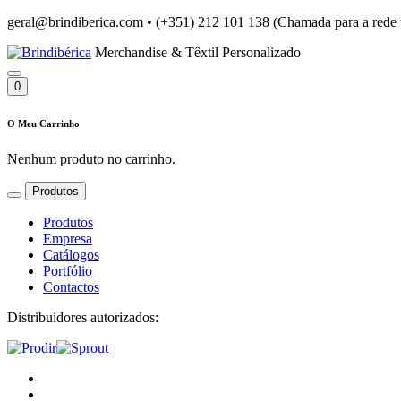
geral@brindiberica.com
•
(+351) 212 101 138 (Chamada para a rede 
Merchandise & Têxtil Personalizado
0
O Meu Carrinho
Nenhum produto no carrinho.
Produtos
Produtos
Empresa
Catálogos
Portfólio
Contactos
Distribuidores autorizados: