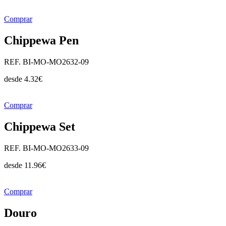
Comprar
Chippewa Pen
REF. BI-MO-MO2632-09
desde
4.32
€
Comprar
Chippewa Set
REF. BI-MO-MO2633-09
desde
11.96
€
Comprar
Douro