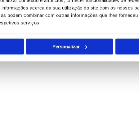
onalizar conteúdo e anúncios, fornecer funcionalidades de redes
informações acerca da sua utilização do site com os nossos pa
ue as podem combinar com outras informações que lhes forneceu 
respetivos serviços.
Personalizar