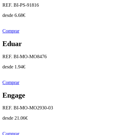
REF. BI-PS-91816
desde
6.68
€
Comprar
Eduar
REF. BI-MO-MO8476
desde
1.94
€
Comprar
Engage
REF. BI-MO-MO2930-03
desde
21.06
€
Comprar