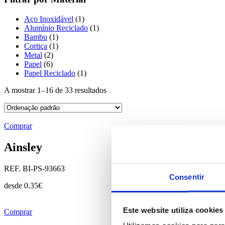
Aço Inoxidável
(1)
Alumínio Reciclado
(1)
Bambu
(1)
Cortiça
(1)
Metal
(2)
Papel
(6)
Papel Reciclado
(1)
A mostrar 1–16 de 33 resultados
Comprar
Ainsley
REF. BI-PS-93663
Consentir
desde
0.35
€
Este website utiliza cookies
Comprar