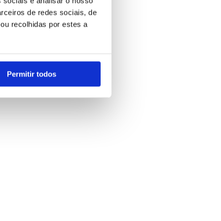
 sociais e analisar o nosso
rceiros de redes sociais, de
ou recolhidas por estes a
Permitir todos