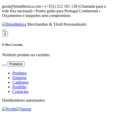
geral@brindiberica.com
•
(+351) 212 101 138 (Chamada para a
rede fixa nacional)
•
Portes grátis para Portugal Continental
•
Orçamentos e maquetes sem compromisso
Merchandise & Têxtil Personalizado
0
O Meu Carrinho
Nenhum produto no carrinho.
Produtos
Produtos
Empresa
Catálogos
Portfólio
Contactos
Distribuidores autorizados: