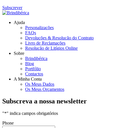
Subscrever
Ajuda
Personalizações
FAQs
Devoluções & Resolução do Contrato
Livro de Reclamações
Resolução de Litígios Online
Sobre
Brindibérica
Blog
Portfólio
Contactos
A Minha Conta
Os Meus Dados
Os Meus Orçamentos
Subscreva a nossa newsletter
"
*
" indica campos obrigatórios
Phone