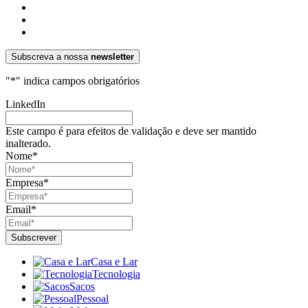
Subscreva a nossa
newsletter
"
*
" indica campos obrigatórios
LinkedIn
Este campo é para efeitos de validação e deve ser mantido
inalterado.
Nome
*
Empresa
*
Email
*
Casa e Lar
Tecnologia
Sacos
Pessoal