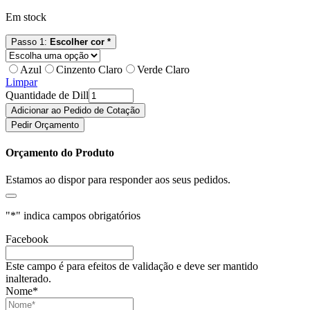
Em stock
Passo 1:
Escolher cor *
Azul
Cinzento Claro
Verde Claro
Limpar
Quantidade de Dill
Adicionar ao Pedido de Cotação
Pedir Orçamento
Orçamento do Produto
Estamos ao dispor para responder aos seus pedidos.
"
*
" indica campos obrigatórios
Facebook
Este campo é para efeitos de validação e deve ser mantido
inalterado.
Nome
*