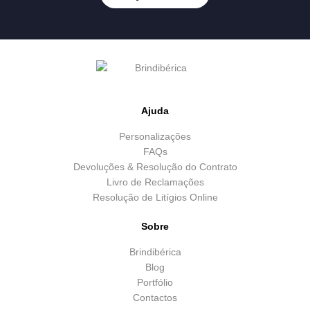
Ajuda
Personalizações
FAQs
Devoluções & Resolução do Contrato
Livro de Reclamações
Resolução de Litígios Online
Sobre
Brindibérica
Blog
Portfólio
Contactos