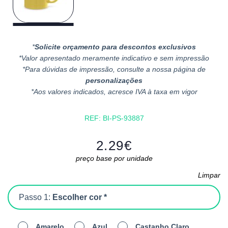
*
Solicite orçamento para descontos exclusivos
*Valor apresentado meramente indicativo e sem impressão
*Para dúvidas de impressão, consulte a nossa página de
personalizações
*Aos valores indicados, acresce IVA à taxa em vigor
REF:
BI-PS-93887
2.29
€
preço base por unidade
Limpar
Passo 1:
Escolher cor *
Amarelo
Azul
Castanho Claro