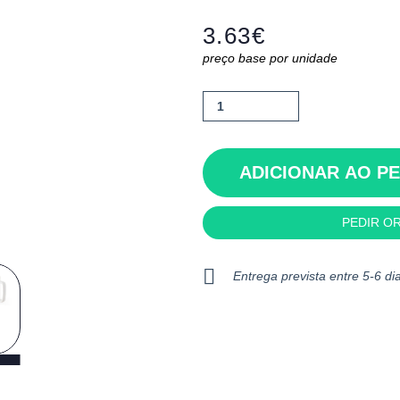
3.63
€
preço base por unidade
Quantidade
de
Reindeer
ADICIONAR AO P
PEDIR O
Entrega prevista entre 5-6 dia