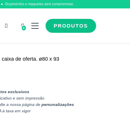
Orçamentos e maquetes sem compromisso
PRODUTOS
0
aixa de oferta. ø80 x 93
tos exclusivos
icativo e sem impressão
ulte a nossa página de
personalizações
A à taxa em vigor