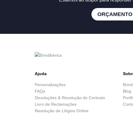
ORÇAMENTO
Ajuda
Sobr
Personalizações
Brind
FAQs
Blog
Devoluções & Resolução do Contrato
Portf
Livro de Reclamações
Cont
Resolução de Litígios Online