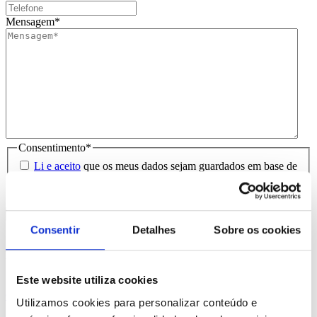
Mensagem
*
Consentimento
*
Li e aceito
que os meus dados sejam guardados em base de
dados para tratamento deste contacto, única e exclusivamente
por parte da Brindibérica.
Entrega prevista entre 5-6 dias úteis
Consentir
Detalhes
Sobre os cookies
Produtos Relacionados
Este website utiliza cookies
Comprar
Utilizamos cookies para personalizar conteúdo e