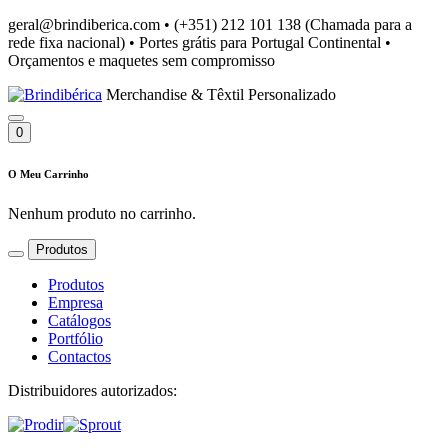
geral@brindiberica.com
•
(+351) 212 101 138 (Chamada para a
rede fixa nacional)
•
Portes grátis para Portugal Continental
•
Orçamentos e maquetes sem compromisso
Merchandise & Têxtil Personalizado
0
O Meu Carrinho
Nenhum produto no carrinho.
Produtos
Produtos
Empresa
Catálogos
Portfólio
Contactos
Distribuidores autorizados: