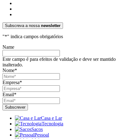
Subscreva a nossa
newsletter
"
*
" indica campos obrigatórios
Name
Este campo é para efeitos de validação e deve ser mantido
inalterado.
Nome
*
Empresa
*
Email
*
Casa e Lar
Tecnologia
Sacos
Pessoal