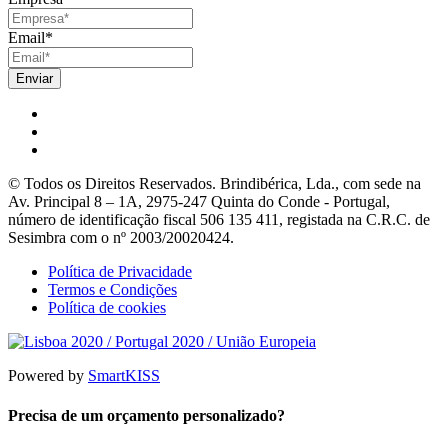
Email
*
© Todos os Direitos Reservados. Brindibérica, Lda., com sede na
Av. Principal 8 – 1A, 2975-247 Quinta do Conde - Portugal,
número de identificação fiscal 506 135 411, registada na C.R.C. de
Sesimbra com o nº 2003/20020424.
Política de Privacidade
Termos e Condições
Política de cookies
Powered by
SmartKISS
Precisa de um orçamento personalizado?