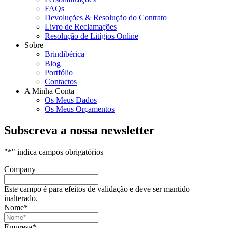
FAQs
Devoluções & Resolução do Contrato
Livro de Reclamações
Resolução de Litígios Online
Sobre
Brindibérica
Blog
Portfólio
Contactos
A Minha Conta
Os Meus Dados
Os Meus Orçamentos
Subscreva a nossa newsletter
"
*
" indica campos obrigatórios
Company
Este campo é para efeitos de validação e deve ser mantido
inalterado.
Nome
*
Empresa
*