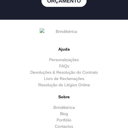
ORÇAMENTO
Ajuda
Personalizações
FAQs
Devoluções & Resolução do Contrato
Livro de Reclamações
Resolução de Litígios Online
Sobre
Brindibérica
Blog
Portfólio
Contactos