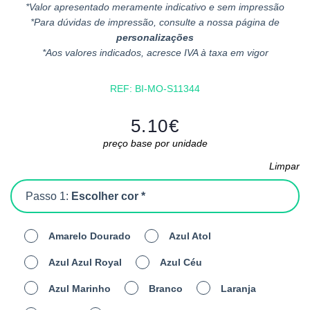
*Valor apresentado meramente indicativo e sem impressão
*Para dúvidas de impressão, consulte a nossa página de
personalizações
*Aos valores indicados, acresce IVA à taxa em vigor
REF:
BI-MO-S11344
5.10
€
preço base por unidade
Limpar
Passo 1:
Escolher cor *
Amarelo Dourado
Azul Atol
Azul Azul Royal
Azul Céu
Azul Marinho
Branco
Laranja