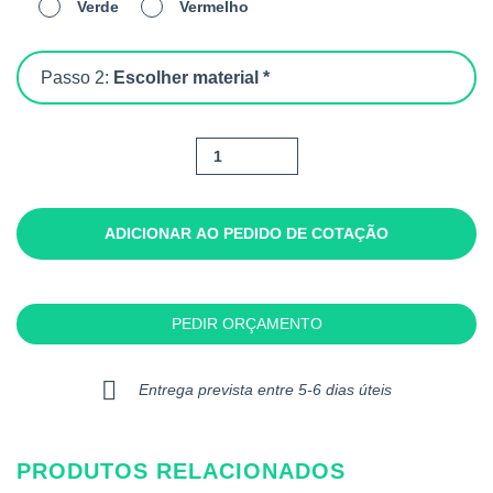
Verde
Vermelho
Passo 2:
Escolher material *
Quantidade
de
Summer
Ii
ADICIONAR AO PEDIDO DE COTAÇÃO
Kids
PEDIR ORÇAMENTO
Entrega prevista entre 5-6 dias úteis
PRODUTOS RELACIONADOS