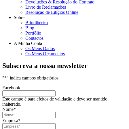
Devoluções & Resolução do Contrato
Livro de Reclamações
Resolução de Litígios Online
Sobre
Brindibérica
Blog
Portfólio
Contactos
A Minha Conta
Os Meus Dados
Os Meus Orçamentos
Subscreva a nossa newsletter
"
*
" indica campos obrigatórios
Facebook
Este campo é para efeitos de validação e deve ser mantido
inalterado.
Nome
*
Empresa
*