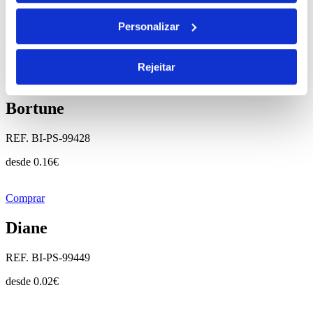
REF. BI-PS-99415
Personalizar
desde
1.39
€
Rejeitar
Comprar
Bortune
REF. BI-PS-99428
desde
0.16
€
Comprar
Diane
REF. BI-PS-99449
desde
0.02
€