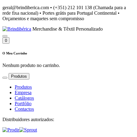
geral@brindiberica.com
•
(+351) 212 101 138 (Chamada para a
rede fixa nacional)
•
Portes grátis para Portugal Continental
•
Orçamentos e maquetes sem compromisso
Merchandise & Têxtil Personalizado
0
O Meu Carrinho
Nenhum produto no carrinho.
Produtos
Produtos
Empresa
Catálogos
Portfólio
Contactos
Distribuidores autorizados: