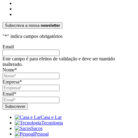
Subscreva a nossa
newsletter
"
*
" indica campos obrigatórios
Email
Este campo é para efeitos de validação e deve ser mantido
inalterado.
Nome
*
Empresa
*
Email
*
Casa e Lar
Tecnologia
Sacos
Pessoal