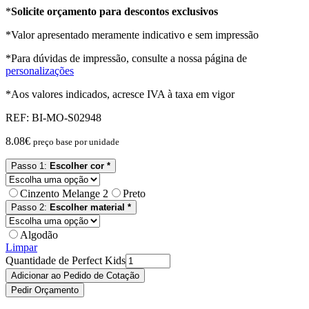
*
Solicite orçamento para descontos exclusivos
*Valor apresentado meramente indicativo e sem impressão
*Para dúvidas de impressão, consulte a nossa página de
personalizações
*Aos valores indicados, acresce IVA à taxa em vigor
REF:
BI-MO-S02948
8.08
€
preço base por unidade
Passo 1:
Escolher cor *
Cinzento Melange 2
Preto
Passo 2:
Escolher material *
Algodão
Limpar
Quantidade de Perfect Kids
Adicionar ao Pedido de Cotação
Pedir Orçamento