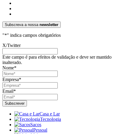
Subscreva a nossa
newsletter
"
*
" indica campos obrigatórios
X/Twitter
Este campo é para efeitos de validação e deve ser mantido
inalterado.
Nome
*
Empresa
*
Email
*
Casa e Lar
Tecnologia
Sacos
Pessoal