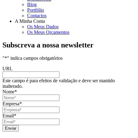
Blog
Portfólio
Contactos
A Minha Conta
Os Meus Dados
Os Meus Orçamentos
Subscreva a nossa newsletter
"
*
" indica campos obrigatórios
URL
Este campo é para efeitos de validação e deve ser mantido
inalterado.
Nome
*
Empresa
*
Email
*