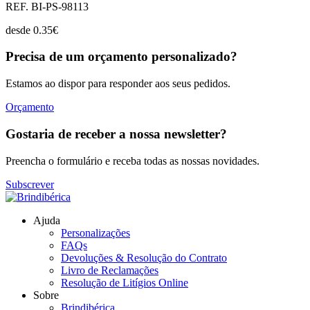
REF. BI-PS-98113
desde
0.35
€
Precisa de um orçamento personalizado?
Estamos ao dispor para responder aos seus pedidos.
Orçamento
Gostaria de receber a nossa newsletter?
Preencha o formulário e receba todas as nossas novidades.
Subscrever
Ajuda
Personalizações
FAQs
Devoluções & Resolução do Contrato
Livro de Reclamações
Resolução de Litígios Online
Sobre
Brindibérica