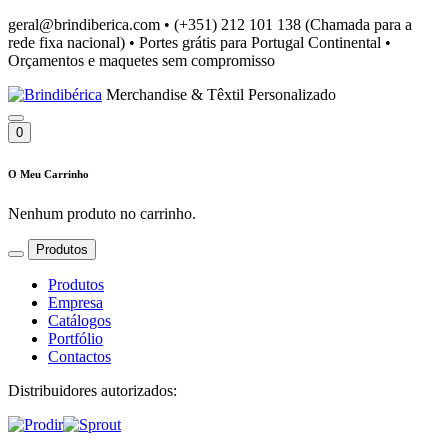
geral@brindiberica.com
•
(+351) 212 101 138 (Chamada para a
rede fixa nacional)
•
Portes grátis para Portugal Continental
•
Orçamentos e maquetes sem compromisso
Merchandise & Têxtil Personalizado
0
O Meu Carrinho
Nenhum produto no carrinho.
Produtos
Produtos
Empresa
Catálogos
Portfólio
Contactos
Distribuidores autorizados: