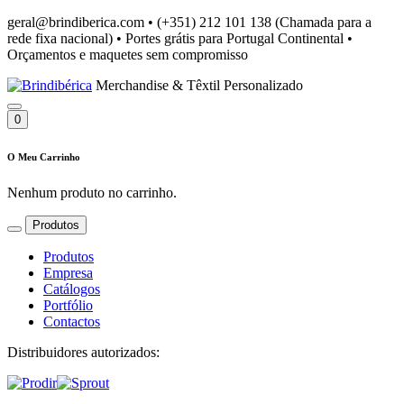
geral@brindiberica.com
•
(+351) 212 101 138 (Chamada para a
rede fixa nacional)
•
Portes grátis para Portugal Continental
•
Orçamentos e maquetes sem compromisso
Merchandise & Têxtil Personalizado
0
O Meu Carrinho
Nenhum produto no carrinho.
Produtos
Produtos
Empresa
Catálogos
Portfólio
Contactos
Distribuidores autorizados: