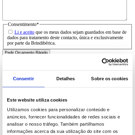
Consentimento
*
Li e aceito
que os meus dados sejam guardados em base de
dados para tratamento deste contacto, única e exclusivamente
por parte da Brindibérica.
Entrega prevista entre 5-6 dias úteis
Produtos Relacionados
Consentir
Detalhes
Sobre os cookies
Comprar
Blass
Este website utiliza cookies
Utilizamos cookies para personalizar conteúdo e
REF. BI-PS-99409
anúncios, fornecer funcionalidades de redes sociais e
desde
3.89
€
analisar o nosso tráfego. Também partilhamos
informações acerca da sua utilização do site com os