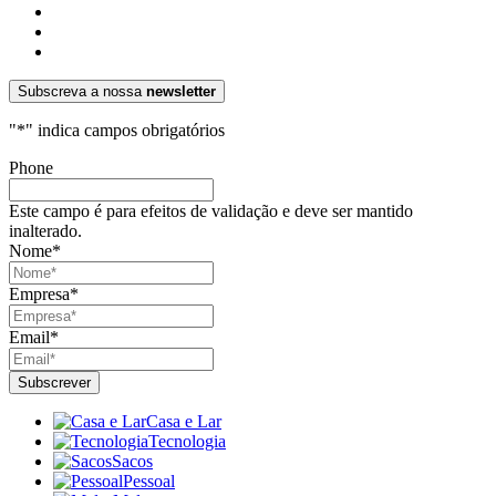
Subscreva a nossa
newsletter
"
*
" indica campos obrigatórios
Phone
Este campo é para efeitos de validação e deve ser mantido
inalterado.
Nome
*
Empresa
*
Email
*
Casa e Lar
Tecnologia
Sacos
Pessoal