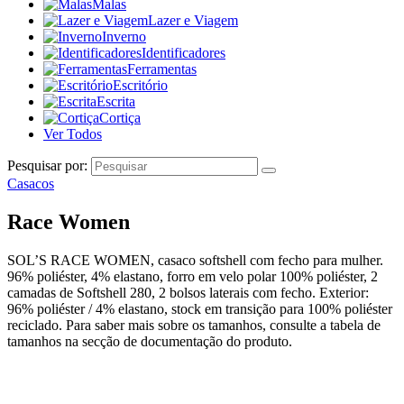
Malas
Lazer e Viagem
Inverno
Identificadores
Ferramentas
Escritório
Escrita
Cortiça
Ver Todos
Pesquisar por:
Casacos
Race Women
SOL’S RACE WOMEN, casaco softshell com fecho para mulher.
96% poliéster, 4% elastano, forro em velo polar 100% poliéster, 2
camadas de Softshell 280, 2 bolsos laterais com fecho. Exterior:
96% poliéster / 4% elastano, stock em transição para 100% poliéster
reciclado. Para saber mais sobre os tamanhos, consulte a tabela de
tamanhos na secção de documentação do produto.