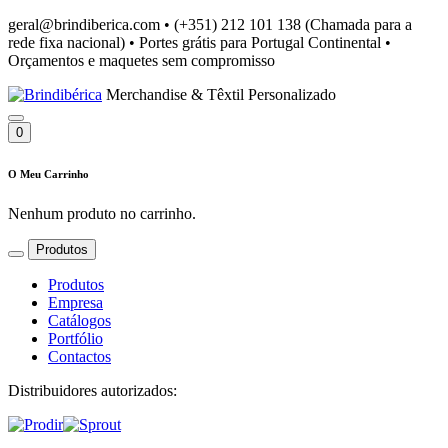
geral@brindiberica.com
•
(+351) 212 101 138 (Chamada para a
rede fixa nacional)
•
Portes grátis para Portugal Continental
•
Orçamentos e maquetes sem compromisso
Merchandise & Têxtil Personalizado
0
O Meu Carrinho
Nenhum produto no carrinho.
Produtos
Produtos
Empresa
Catálogos
Portfólio
Contactos
Distribuidores autorizados: