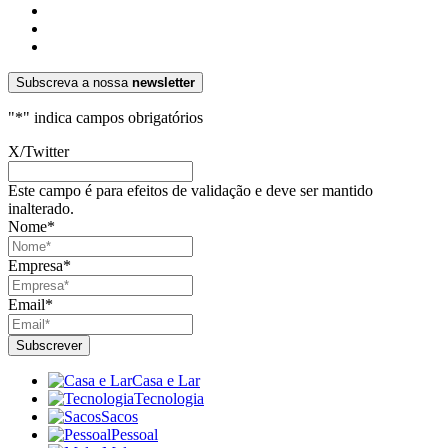
Subscreva a nossa
newsletter
"
*
" indica campos obrigatórios
X/Twitter
Este campo é para efeitos de validação e deve ser mantido
inalterado.
Nome
*
Empresa
*
Email
*
Casa e Lar
Tecnologia
Sacos
Pessoal