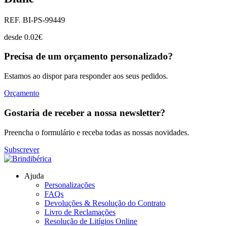
REF. BI-PS-99449
desde
0.02
€
Precisa de um orçamento personalizado?
Estamos ao dispor para responder aos seus pedidos.
Orçamento
Gostaria de receber a nossa newsletter?
Preencha o formulário e receba todas as nossas novidades.
Subscrever
Ajuda
Personalizações
FAQs
Devoluções & Resolução do Contrato
Livro de Reclamações
Resolução de Litígios Online