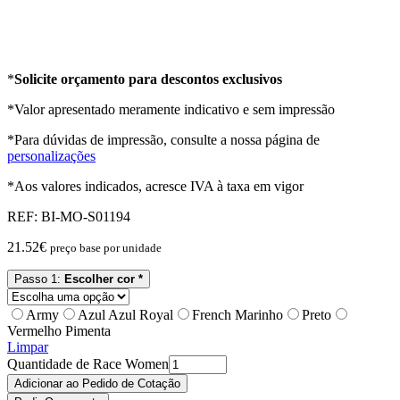
*
Solicite orçamento para descontos exclusivos
*Valor apresentado meramente indicativo e sem impressão
*Para dúvidas de impressão, consulte a nossa página de
personalizações
*Aos valores indicados, acresce IVA à taxa em vigor
REF:
BI-MO-S01194
21.52
€
preço base por unidade
Passo 1:
Escolher cor *
Army
Azul Azul Royal
French Marinho
Preto
Vermelho Pimenta
Limpar
Quantidade de Race Women
Adicionar ao Pedido de Cotação