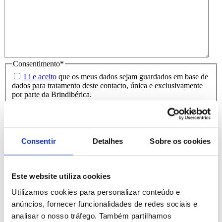
Consentimento
*
Li e aceito
que os meus dados sejam guardados em base de
dados para tratamento deste contacto, única e exclusivamente
por parte da Brindibérica.
Entrega prevista entre 5-6 dias úteis
Produtos Relacionados
Consentir
Detalhes
Sobre os cookies
Comprar
Este website utiliza cookies
Emil
Utilizamos cookies para personalizar conteúdo e
anúncios, fornecer funcionalidades de redes sociais e
REF. BI-PS-98111
analisar o nosso tráfego. Também partilhamos