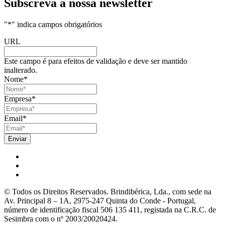
Subscreva a nossa newsletter
"
*
" indica campos obrigatórios
URL
Este campo é para efeitos de validação e deve ser mantido
inalterado.
Nome
*
Empresa
*
Email
*
© Todos os Direitos Reservados. Brindibérica, Lda., com sede na
Av. Principal 8 – 1A, 2975-247 Quinta do Conde - Portugal,
número de identificação fiscal 506 135 411, registada na C.R.C. de
Sesimbra com o nº 2003/20020424.