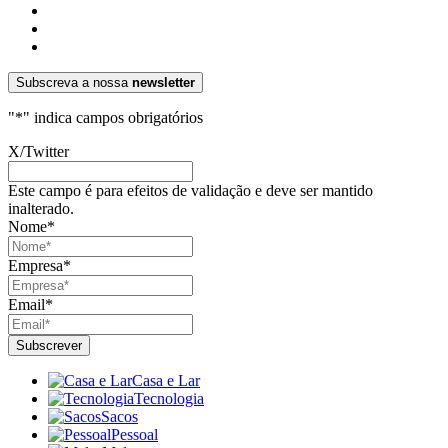
Subscreva a nossa
newsletter
"
*
" indica campos obrigatórios
X/Twitter
Este campo é para efeitos de validação e deve ser mantido
inalterado.
Nome
*
Empresa
*
Email
*
Casa e Lar
Tecnologia
Sacos
Pessoal