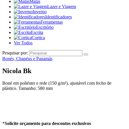
Malas
Lazer e Viagem
Inverno
Identificadores
Ferramentas
Escritório
Escrita
Cortiça
Ver Todos
Pesquisar por:
Bonés, Chapéus e Panamás
Nicola Bk
Boné em poliéster e rede (150 g/m²), ajustável com fecho de
plástico. Tamanho: 580 mm
*
Solicite orçamento para descontos exclusivos