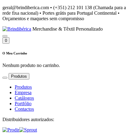
geral@brindiberica.com
•
(+351) 212 101 138 (Chamada para a
rede fixa nacional)
•
Portes grátis para Portugal Continental
•
Orçamentos e maquetes sem compromisso
Merchandise & Têxtil Personalizado
0
O Meu Carrinho
Nenhum produto no carrinho.
Produtos
Produtos
Empresa
Catálogos
Portfólio
Contactos
Distribuidores autorizados: