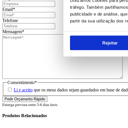
Utilizamos cookies para pers
tráfego. Também partilhamos 
Email
*
publicidade e de análise, q
Telefone
partir da sua utilização dos 
Mensagem
*
Rejeitar
Consentimento
*
Li e aceito
que os meus dados sejam guardados em base de dados 
Entrega prevista entre 5-6 dias úteis
Produtos Relacionados