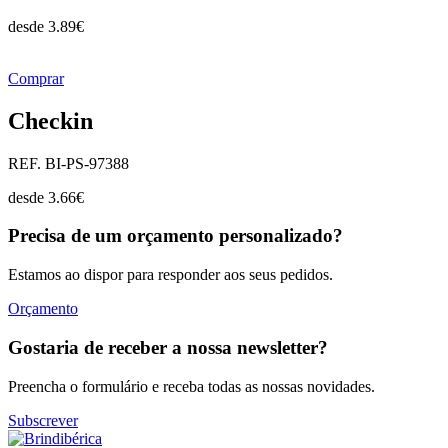
desde
3.89
€
Comprar
Checkin
REF. BI-PS-97388
desde
3.66
€
Precisa de um orçamento personalizado?
Estamos ao dispor para responder aos seus pedidos.
Orçamento
Gostaria de receber a nossa newsletter?
Preencha o formulário e receba todas as nossas novidades.
Subscrever