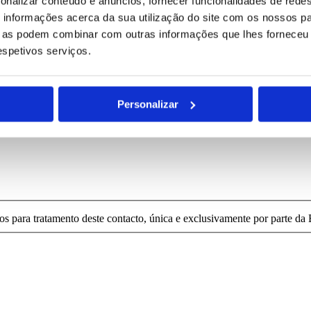
onalizar conteúdo e anúncios, fornecer funcionalidades de redes
informações acerca da sua utilização do site com os nossos pa
ue as podem combinar com outras informações que lhes forneceu 
respetivos serviços.
Personalizar
para tratamento deste contacto, única e exclusivamente por parte da B