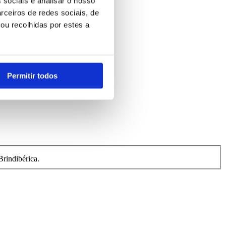
 sociais e analisar o nosso
rceiros de redes sociais, de
ou recolhidas por estes a
Permitir todos
rindibérica.