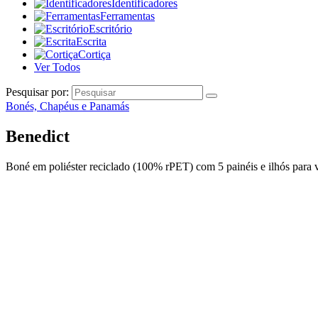
Identificadores
Ferramentas
Escritório
Escrita
Cortiça
Ver Todos
Pesquisar por:
Bonés, Chapéus e Panamás
Benedict
Boné em poliéster reciclado (100% rPET) com 5 painéis e ilhós para