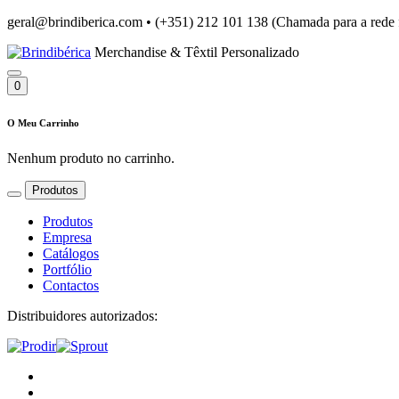
geral@brindiberica.com
•
(+351) 212 101 138 (Chamada para a rede 
Merchandise & Têxtil Personalizado
0
O Meu Carrinho
Nenhum produto no carrinho.
Produtos
Produtos
Empresa
Catálogos
Portfólio
Contactos
Distribuidores autorizados: