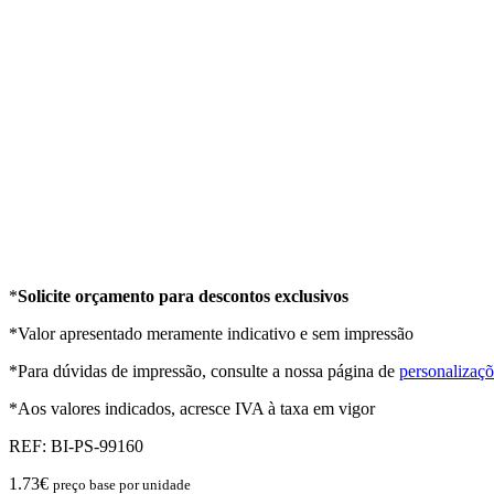
*
Solicite orçamento para descontos exclusivos
*Valor apresentado meramente indicativo e sem impressão
*Para dúvidas de impressão, consulte a nossa página de
personalizaçõ
*Aos valores indicados, acresce IVA à taxa em vigor
REF:
BI-PS-99160
1.73
€
preço base por unidade