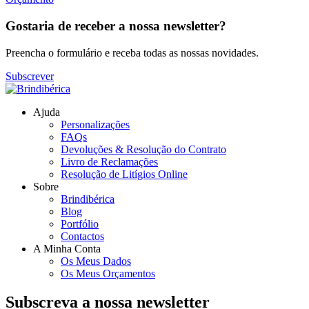
Gostaria de receber a nossa newsletter?
Preencha o formulário e receba todas as nossas novidades.
Subscrever
Ajuda
Personalizações
FAQs
Devoluções & Resolução do Contrato
Livro de Reclamações
Resolução de Litígios Online
Sobre
Brindibérica
Blog
Portfólio
Contactos
A Minha Conta
Os Meus Dados
Os Meus Orçamentos
Subscreva a nossa newsletter