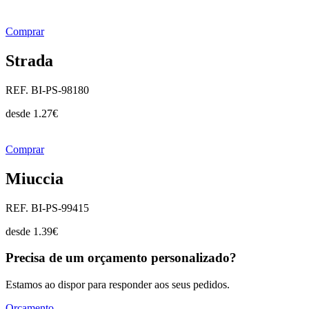
Comprar
Strada
REF. BI-PS-98180
desde
1.27
€
Comprar
Miuccia
REF. BI-PS-99415
desde
1.39
€
Precisa de um orçamento personalizado?
Estamos ao dispor para responder aos seus pedidos.
Orçamento