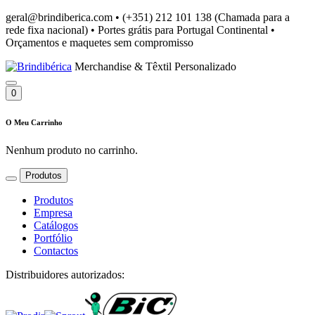
geral@brindiberica.com
•
(+351) 212 101 138 (Chamada para a
rede fixa nacional)
•
Portes grátis para Portugal Continental
•
Orçamentos e maquetes sem compromisso
Merchandise & Têxtil Personalizado
0
O Meu Carrinho
Nenhum produto no carrinho.
Produtos
Produtos
Empresa
Catálogos
Portfólio
Contactos
Distribuidores autorizados: