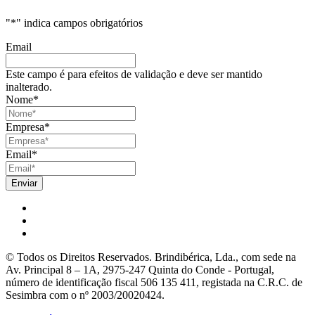
"
*
" indica campos obrigatórios
Email
Este campo é para efeitos de validação e deve ser mantido
inalterado.
Nome
*
Empresa
*
Email
*
© Todos os Direitos Reservados. Brindibérica, Lda., com sede na
Av. Principal 8 – 1A, 2975-247 Quinta do Conde - Portugal,
número de identificação fiscal 506 135 411, registada na C.R.C. de
Sesimbra com o nº 2003/20020424.