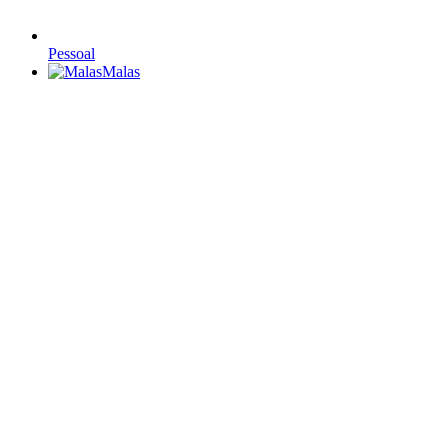
Pessoal
Malas