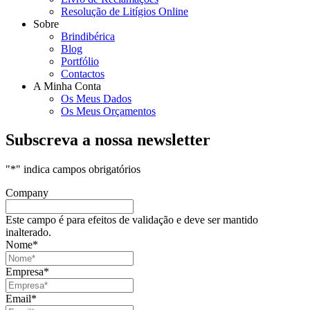
Resolução de Litígios Online
Sobre
Brindibérica
Blog
Portfólio
Contactos
A Minha Conta
Os Meus Dados
Os Meus Orçamentos
Subscreva a nossa newsletter
"
*
" indica campos obrigatórios
Company
Este campo é para efeitos de validação e deve ser mantido
inalterado.
Nome
*
Empresa
*
Email
*