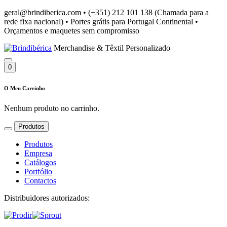
geral@brindiberica.com
•
(+351) 212 101 138 (Chamada para a
rede fixa nacional)
•
Portes grátis para Portugal Continental
•
Orçamentos e maquetes sem compromisso
Merchandise & Têxtil Personalizado
0
O Meu Carrinho
Nenhum produto no carrinho.
Produtos
Produtos
Empresa
Catálogos
Portfólio
Contactos
Distribuidores autorizados: