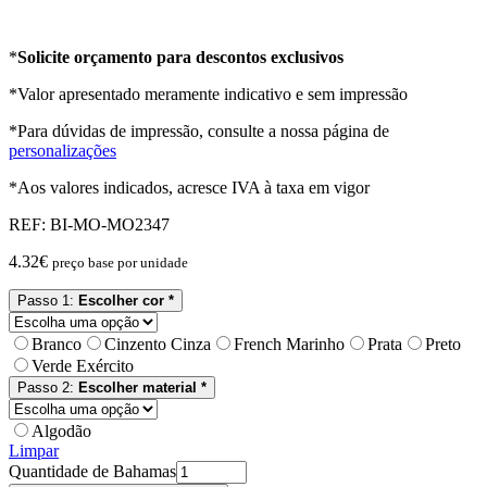
*
Solicite orçamento para descontos exclusivos
*Valor apresentado meramente indicativo e sem impressão
*Para dúvidas de impressão, consulte a nossa página de
personalizações
*Aos valores indicados, acresce IVA à taxa em vigor
REF:
BI-MO-MO2347
4.32
€
preço base por unidade
Passo 1:
Escolher cor *
Branco
Cinzento Cinza
French Marinho
Prata
Preto
Verde Exército
Passo 2:
Escolher material *
Algodão
Limpar
Quantidade de Bahamas