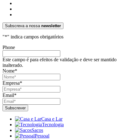
Subscreva a nossa
newsletter
"
*
" indica campos obrigatórios
Phone
Este campo é para efeitos de validação e deve ser mantido
inalterado.
Nome
*
Empresa
*
Email
*
Casa e Lar
Tecnologia
Sacos
Pessoal