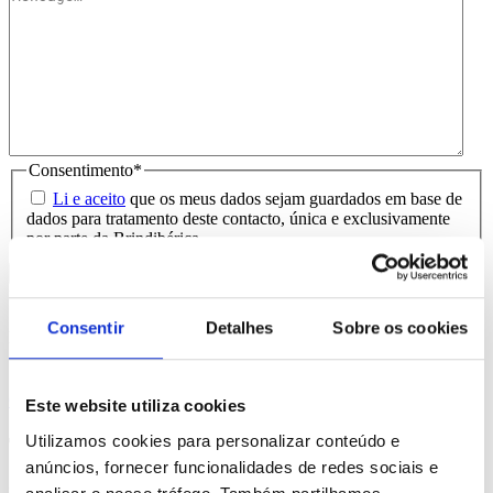
Consentimento
*
Li e aceito
que os meus dados sejam guardados em base de
dados para tratamento deste contacto, única e exclusivamente
por parte da Brindibérica.
Entrega prevista entre 5-6 dias úteis
Consentir
Detalhes
Sobre os cookies
Produtos Relacionados
Comprar
Este website utiliza cookies
Utilizamos cookies para personalizar conteúdo e
Travelx
anúncios, fornecer funcionalidades de redes sociais e