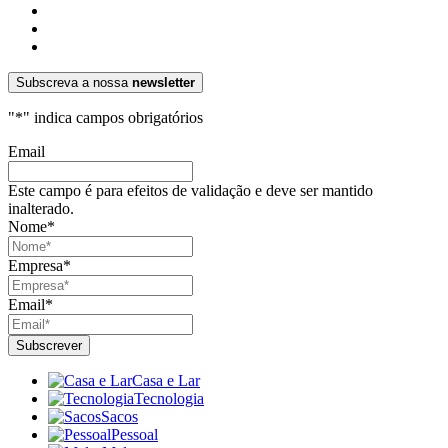
Subscreva a nossa
newsletter
"
*
" indica campos obrigatórios
Email
Este campo é para efeitos de validação e deve ser mantido
inalterado.
Nome
*
Empresa
*
Email
*
Casa e Lar
Tecnologia
Sacos
Pessoal