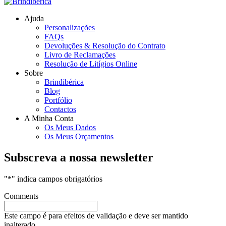
Ajuda
Personalizações
FAQs
Devoluções & Resolução do Contrato
Livro de Reclamações
Resolução de Litígios Online
Sobre
Brindibérica
Blog
Portfólio
Contactos
A Minha Conta
Os Meus Dados
Os Meus Orçamentos
Subscreva a nossa newsletter
"
*
" indica campos obrigatórios
Comments
Este campo é para efeitos de validação e deve ser mantido
inalterado.