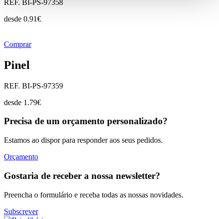
REF. BI-PS-97358
desde
0.91
€
Comprar
Pinel
REF. BI-PS-97359
desde
1.79
€
Precisa de um orçamento personalizado?
Estamos ao dispor para responder aos seus pedidos.
Orçamento
Gostaria de receber a nossa newsletter?
Preencha o formulário e receba todas as nossas novidades.
Subscrever