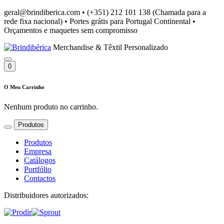
geral@brindiberica.com
•
(+351) 212 101 138 (Chamada para a
rede fixa nacional)
•
Portes grátis para Portugal Continental
•
Orçamentos e maquetes sem compromisso
Merchandise & Têxtil Personalizado
0
O Meu Carrinho
Nenhum produto no carrinho.
Produtos
Produtos
Empresa
Catálogos
Portfólio
Contactos
Distribuidores autorizados: