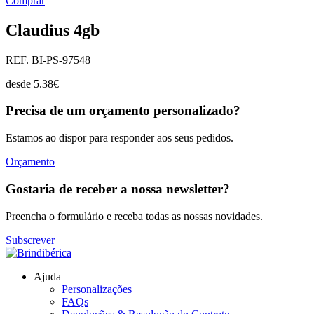
Comprar
Claudius 4gb
REF. BI-PS-97548
desde
5.38
€
Precisa de um orçamento personalizado?
Estamos ao dispor para responder aos seus pedidos.
Orçamento
Gostaria de receber a nossa newsletter?
Preencha o formulário e receba todas as nossas novidades.
Subscrever
Ajuda
Personalizações
FAQs