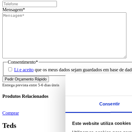
Mensagem
*
Consentimento
*
Li e aceito
que os meus dados sejam guardados em base de dados 
Entrega prevista entre 5-6 dias úteis
Produtos Relacionados
Consentir
Comprar
Este website utiliza cookies
Teds