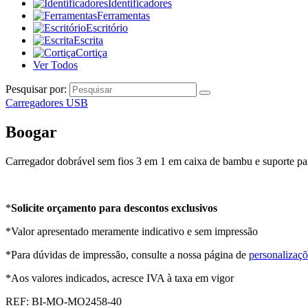
Identificadores
Ferramentas
Escritório
Escrita
Cortiça
Ver Todos
Pesquisar por:
Carregadores USB
Boogar
Carregador dobrável sem fios 3 em 1 em caixa de bambu e suporte pa
*
Solicite orçamento para descontos exclusivos
*Valor apresentado meramente indicativo e sem impressão
*Para dúvidas de impressão, consulte a nossa página de
personalizaçõ
*Aos valores indicados, acresce IVA à taxa em vigor
REF:
BI-MO-MO2458-40