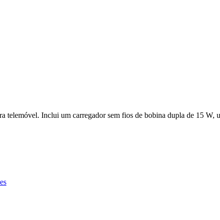
ra telemóvel. Inclui um carregador sem fios de bobina dupla de 15 W
es