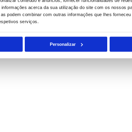
onalizar conteúdo e anúncios, fornecer funcionalidades de redes
informações acerca da sua utilização do site com os nossos pa
ue as podem combinar com outras informações que lhes forneceu 
respetivos serviços.
Personalizar