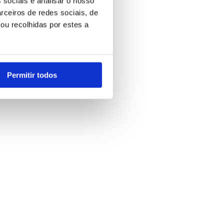
 sociais e analisar o nosso
rceiros de redes sociais, de
ou recolhidas por estes a
Permitir todos