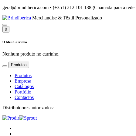
geral@brindiberica.com
•
(+351) 212 101 138 (Chamada para a rede 
Merchandise & Têxtil Personalizado
0
O Meu Carrinho
Nenhum produto no carrinho.
Produtos
Produtos
Empresa
Catálogos
Portfólio
Contactos
Distribuidores autorizados: