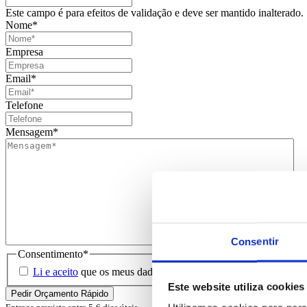
Este campo é para efeitos de validação e deve ser mantido inalterado.
Nome
*
Empresa
Email
*
Telefone
Mensagem
*
Consentir
Consentimento
*
Li e aceito
que os meus dados sejam guardados em base de dados 
Este website utiliza cookies