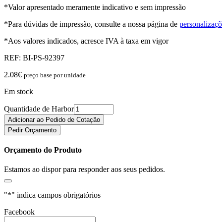
*Valor apresentado meramente indicativo e sem impressão
*Para dúvidas de impressão, consulte a nossa página de
personalizaçõ
*Aos valores indicados, acresce IVA à taxa em vigor
REF:
BI-PS-92397
2.08
€
preço base por unidade
Em stock
Quantidade de Harbor
Adicionar ao Pedido de Cotação
Pedir Orçamento
Orçamento do Produto
Estamos ao dispor para responder aos seus pedidos.
"
*
" indica campos obrigatórios
Facebook