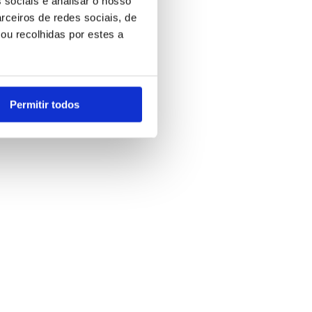
 sociais e analisar o nosso
rceiros de redes sociais, de
ou recolhidas por estes a
Permitir todos