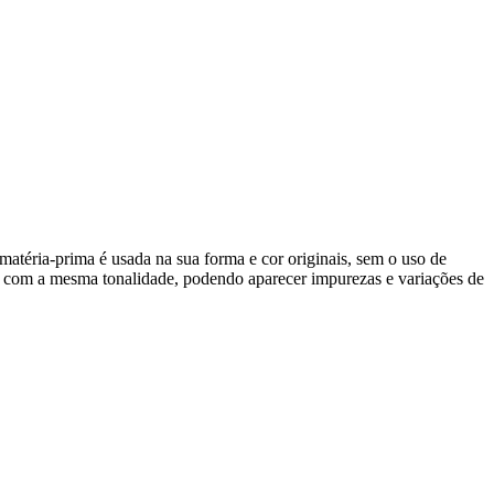
atéria-prima é usada na sua forma e cor originais, sem o uso de
do com a mesma tonalidade, podendo aparecer impurezas e variações de