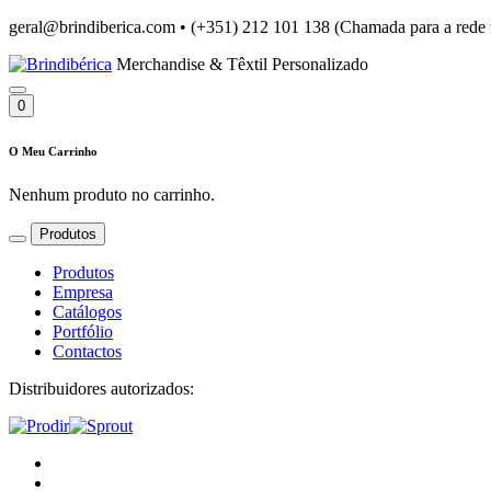
geral@brindiberica.com
•
(+351) 212 101 138 (Chamada para a rede 
Merchandise & Têxtil Personalizado
0
O Meu Carrinho
Nenhum produto no carrinho.
Produtos
Produtos
Empresa
Catálogos
Portfólio
Contactos
Distribuidores autorizados: