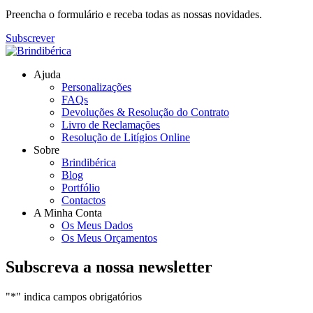
Preencha o formulário e receba todas as nossas novidades.
Subscrever
Ajuda
Personalizações
FAQs
Devoluções & Resolução do Contrato
Livro de Reclamações
Resolução de Litígios Online
Sobre
Brindibérica
Blog
Portfólio
Contactos
A Minha Conta
Os Meus Dados
Os Meus Orçamentos
Subscreva a nossa newsletter
"
*
" indica campos obrigatórios