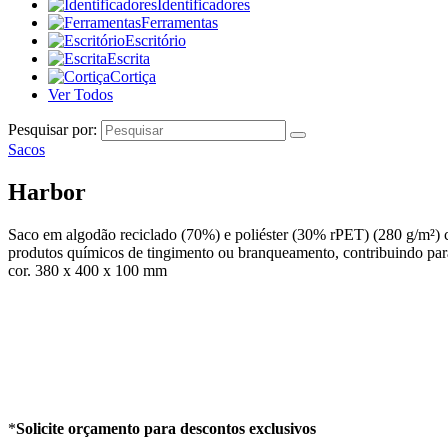
Identificadores
Ferramentas
Escritório
Escrita
Cortiça
Ver Todos
Pesquisar por:
Sacos
Harbor
Saco em algodão reciclado (70%) e poliéster (30% rPET) (280 g/m²) co
produtos químicos de tingimento ou branqueamento, contribuindo para
cor. 380 x 400 x 100 mm
*
Solicite orçamento para descontos exclusivos