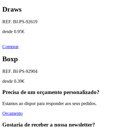
Draws
REF. BI-PS-92619
desde
0.95
€
Comprar
Boxp
REF. BI-PS-92904
desde
0.39
€
Precisa de um orçamento personalizado?
Estamos ao dispor para responder aos seus pedidos.
Orçamento
Gostaria de receber a nossa newsletter?