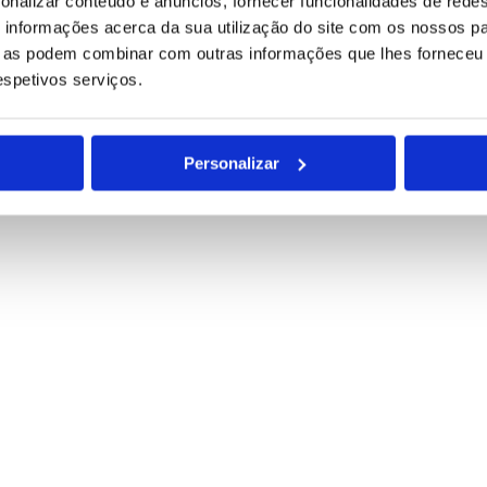
onalizar conteúdo e anúncios, fornecer funcionalidades de redes
informações acerca da sua utilização do site com os nossos pa
ue as podem combinar com outras informações que lhes forneceu 
respetivos serviços.
Personalizar