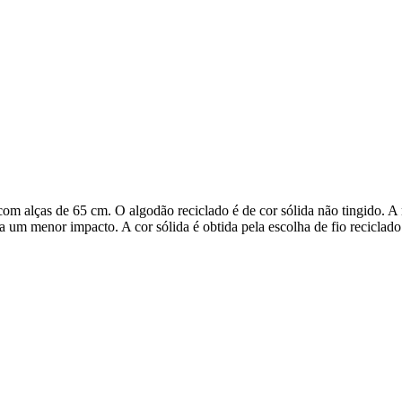
m alças de 65 cm. O algodão reciclado é de cor sólida não tingido. A m
 um menor impacto. A cor sólida é obtida pela escolha de fio recicla