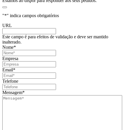
Estamos ao dispor para responder aos seus pedidos.
"
*
" indica campos obrigatórios
URL
Este campo é para efeitos de validação e deve ser mantido
inalterado.
Nome
*
Empresa
Email
*
Telefone
Mensagem
*