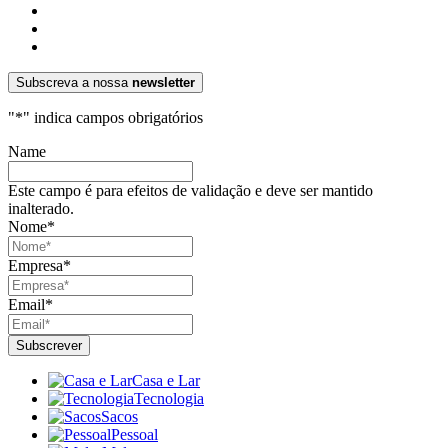
Subscreva a nossa
newsletter
"
*
" indica campos obrigatórios
Name
Este campo é para efeitos de validação e deve ser mantido
inalterado.
Nome
*
Empresa
*
Email
*
Casa e Lar
Tecnologia
Sacos
Pessoal