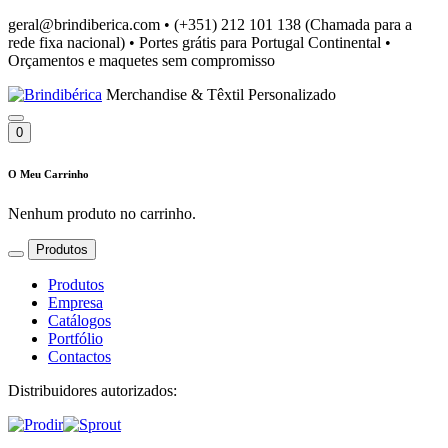
geral@brindiberica.com
•
(+351) 212 101 138 (Chamada para a
rede fixa nacional)
•
Portes grátis para Portugal Continental
•
Orçamentos e maquetes sem compromisso
Merchandise & Têxtil Personalizado
0
O Meu Carrinho
Nenhum produto no carrinho.
Produtos
Produtos
Empresa
Catálogos
Portfólio
Contactos
Distribuidores autorizados: