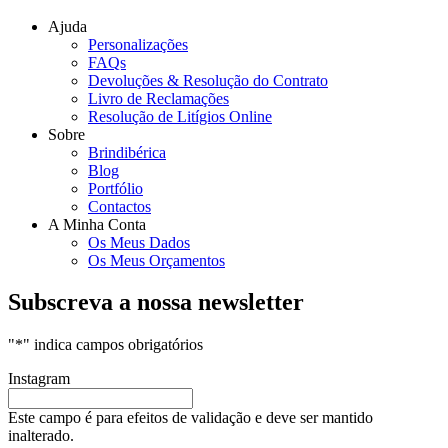
Ajuda
Personalizações
FAQs
Devoluções & Resolução do Contrato
Livro de Reclamações
Resolução de Litígios Online
Sobre
Brindibérica
Blog
Portfólio
Contactos
A Minha Conta
Os Meus Dados
Os Meus Orçamentos
Subscreva a nossa newsletter
"
*
" indica campos obrigatórios
Instagram
Este campo é para efeitos de validação e deve ser mantido
inalterado.