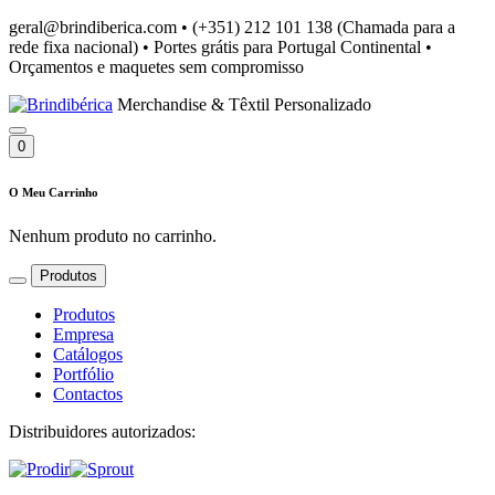
geral@brindiberica.com
•
(+351) 212 101 138 (Chamada para a
rede fixa nacional)
•
Portes grátis para Portugal Continental
•
Orçamentos e maquetes sem compromisso
Merchandise & Têxtil Personalizado
0
O Meu Carrinho
Nenhum produto no carrinho.
Produtos
Produtos
Empresa
Catálogos
Portfólio
Contactos
Distribuidores autorizados: