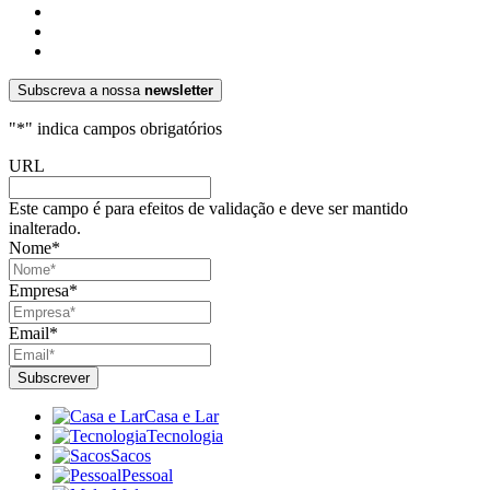
Subscreva a nossa
newsletter
"
*
" indica campos obrigatórios
URL
Este campo é para efeitos de validação e deve ser mantido
inalterado.
Nome
*
Empresa
*
Email
*
Casa e Lar
Tecnologia
Sacos
Pessoal