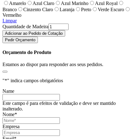
Amarelo
Azul Claro
Azul Marinho
Azul Royal
Branco
Cinzento Claro
Laranja
Preto
Verde Escuro
Vermelho
Limpar
Quantidade de Madeira
Adicionar ao Pedido de Cotação
Pedir Orçamento
Orçamento do Produto
Estamos ao dispor para responder aos seus pedidos.
"
*
" indica campos obrigatórios
Name
Este campo é para efeitos de validação e deve ser mantido
inalterado.
Nome
*
Empresa
Email
*