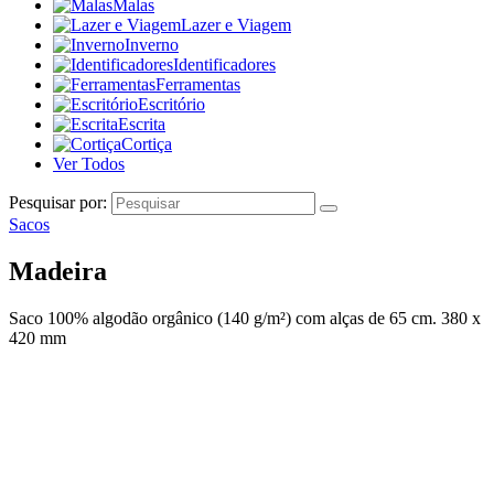
Malas
Lazer e Viagem
Inverno
Identificadores
Ferramentas
Escritório
Escrita
Cortiça
Ver Todos
Pesquisar por:
Sacos
Madeira
Saco 100% algodão orgânico (140 g/m²) com alças de 65 cm. 380 x
420 mm