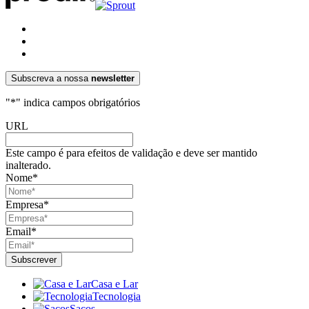
Subscreva a nossa
newsletter
"
*
" indica campos obrigatórios
URL
Este campo é para efeitos de validação e deve ser mantido
inalterado.
Nome
*
Empresa
*
Email
*
Casa e Lar
Tecnologia
Sacos