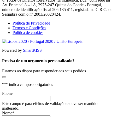
© Todos os Direitos Reservados. Brindibérica, Lda., com sede na
Av. Principal 8 – 1A, 2975-247 Quinta do Conde - Portugal,
número de identificação fiscal 506 135 411, registada na C.R.C. de
Sesimbra com o nº 2003/20020424.
Política de Privacidade
Termos e Condições
Política de cookies
Powered by
SmartKISS
Precisa de um orçamento personalizado?
Estamos ao dispor para responder aos seus pedidos.
"
*
" indica campos obrigatórios
Phone
Este campo é para efeitos de validação e deve ser mantido
inalterado.
Nome
*