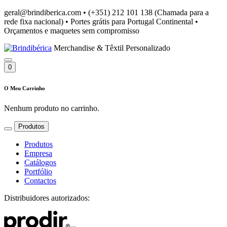
geral@brindiberica.com
•
(+351) 212 101 138 (Chamada para a
rede fixa nacional)
•
Portes grátis para Portugal Continental
•
Orçamentos e maquetes sem compromisso
Merchandise & Têxtil Personalizado
0
O Meu Carrinho
Nenhum produto no carrinho.
Produtos
Produtos
Empresa
Catálogos
Portfólio
Contactos
Distribuidores autorizados: