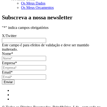
Os Meus Dados
Os Meus Orçamentos
Subscreva a nossa newsletter
"
*
" indica campos obrigatórios
X/Twitter
Este campo é para efeitos de validação e deve ser mantido
inalterado.
Nome
*
Empresa
*
Email
*