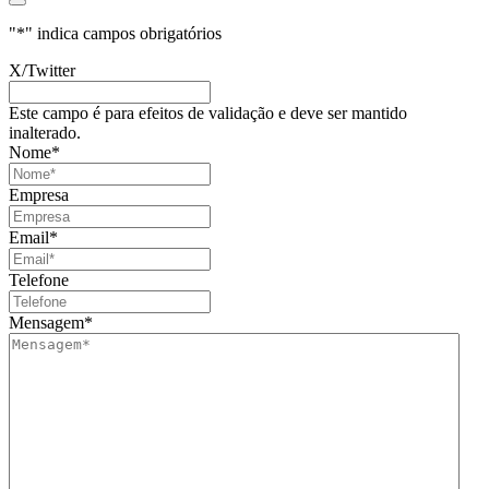
"
*
" indica campos obrigatórios
X/Twitter
Este campo é para efeitos de validação e deve ser mantido
inalterado.
Nome
*
Empresa
Email
*
Telefone
Mensagem
*