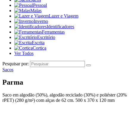
Pessoal
Malas
Lazer e Viagem
Inverno
Identificadores
Ferramentas
Escritório
Escrita
Cortiça
Ver Todos
Pesquisar por:
Sacos
Parma
Saco em algodão (50%), algodão reciclado (30%) e poliéster (20%
rPET) (280 g/m²) com alças de 62 cm. 500 x 370 x 120 mm