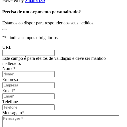
Powered by
SmartKISS
Precisa de um orçamento personalizado?
Estamos ao dispor para responder aos seus pedidos.
"
*
" indica campos obrigatórios
URL
Este campo é para efeitos de validação e deve ser mantido
inalterado.
Nome
*
Empresa
Email
*
Telefone
Mensagem
*