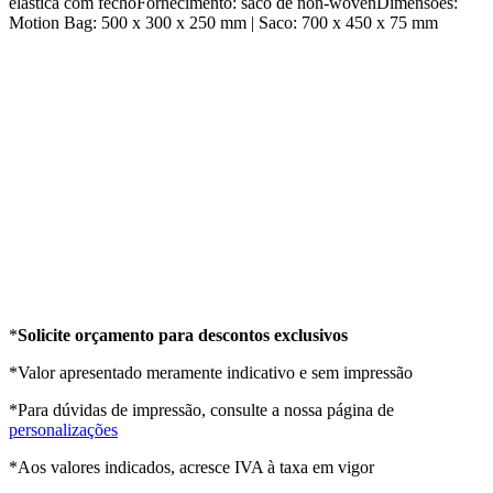
elástica com fechoFornecimento: saco de non-wovenDimensões:
Motion Bag: 500 x 300 x 250 mm | Saco: 700 x 450 x 75 mm
*
Solicite orçamento para descontos exclusivos
*Valor apresentado meramente indicativo e sem impressão
*Para dúvidas de impressão, consulte a nossa página de
personalizações
*Aos valores indicados, acresce IVA à taxa em vigor