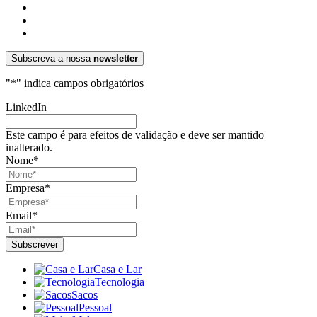
Subscreva a nossa
newsletter
"
*
" indica campos obrigatórios
LinkedIn
Este campo é para efeitos de validação e deve ser mantido
inalterado.
Nome
*
Empresa
*
Email
*
Casa e Lar
Tecnologia
Sacos
Pessoal