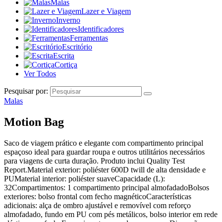
Malas
Lazer e Viagem
Inverno
Identificadores
Ferramentas
Escritório
Escrita
Cortiça
Ver Todos
Pesquisar por:
Malas
Motion Bag
Saco de viagem prático e elegante com compartimento principal
espaçoso ideal para guardar roupa e outros utilitários necessários
para viagens de curta duração. Produto inclui Quality Test
Report.Material exterior: poliéster 600D twill de alta densidade e
PUMaterial interior: poliéster suaveCapacidade (L):
32Compartimentos: 1 compartimento principal almofadadoBolsos
exteriores: bolso frontal com fecho magnéticoCaracterísticas
adicionais: alça de ombro ajustável e removível com reforço
almofadado, fundo em PU com pés metálicos, bolso interior em rede