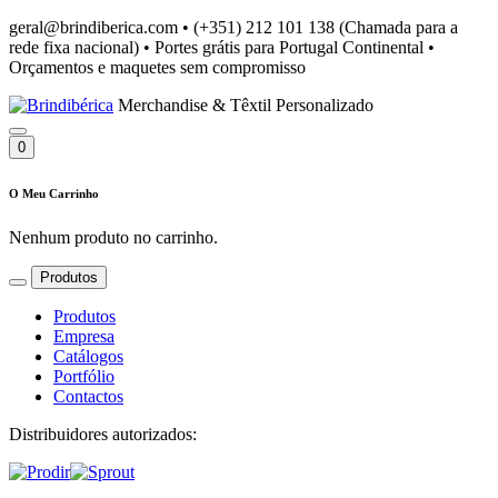
geral@brindiberica.com
•
(+351) 212 101 138 (Chamada para a
rede fixa nacional)
•
Portes grátis para Portugal Continental
•
Orçamentos e maquetes sem compromisso
Merchandise & Têxtil Personalizado
0
O Meu Carrinho
Nenhum produto no carrinho.
Produtos
Produtos
Empresa
Catálogos
Portfólio
Contactos
Distribuidores autorizados: