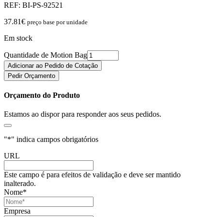
REF:
BI-PS-92521
37.81
€
preço base por unidade
Em stock
Quantidade de Motion Bag
Adicionar ao Pedido de Cotação
Pedir Orçamento
Orçamento do Produto
Estamos ao dispor para responder aos seus pedidos.
"
*
" indica campos obrigatórios
URL
Este campo é para efeitos de validação e deve ser mantido
inalterado.
Nome
*
Empresa