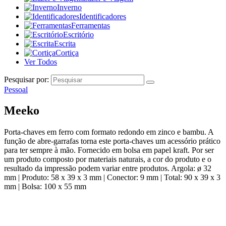
Inverno
Identificadores
Ferramentas
Escritório
Escrita
Cortiça
Ver Todos
Pesquisar por:
Pessoal
Meeko
Porta-chaves em ferro com formato redondo em zinco e bambu. A
função de abre-garrafas torna este porta-chaves um acessório prático
para ter sempre à mão. Fornecido em bolsa em papel kraft. Por ser
um produto composto por materiais naturais, a cor do produto e o
resultado da impressão podem variar entre produtos. Argola: ø 32
mm | Produto: 58 x 39 x 3 mm | Conector: 9 mm | Total: 90 x 39 x 3
mm | Bolsa: 100 x 55 mm