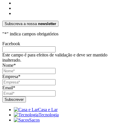
Subscreva a nossa
newsletter
"
*
" indica campos obrigatórios
Facebook
Este campo é para efeitos de validação e deve ser mantido
inalterado.
Nome
*
Empresa
*
Email
*
Casa e Lar
Tecnologia
Sacos