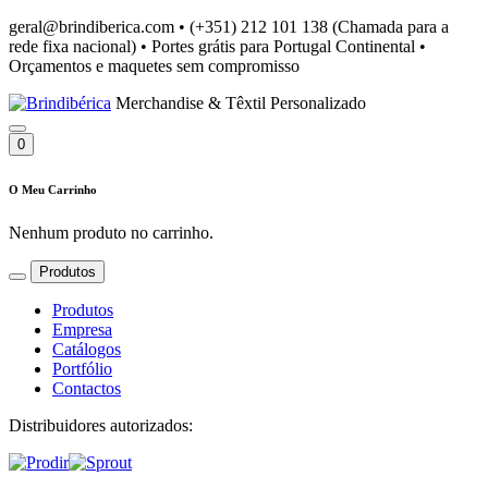
geral@brindiberica.com
•
(+351) 212 101 138 (Chamada para a
rede fixa nacional)
•
Portes grátis para Portugal Continental
•
Orçamentos e maquetes sem compromisso
Merchandise & Têxtil Personalizado
0
O Meu Carrinho
Nenhum produto no carrinho.
Produtos
Produtos
Empresa
Catálogos
Portfólio
Contactos
Distribuidores autorizados: