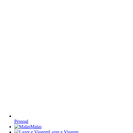
Pessoal
Malas
Lazer e Viagem