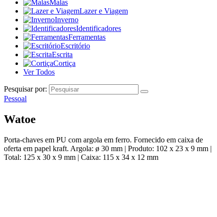
Malas
Lazer e Viagem
Inverno
Identificadores
Ferramentas
Escritório
Escrita
Cortiça
Ver Todos
Pesquisar por:
Pessoal
Watoe
Porta-chaves em PU com argola em ferro. Fornecido em caixa de
oferta em papel kraft. Argola: ø 30 mm | Produto: 102 x 23 x 9 mm |
Total: 125 x 30 x 9 mm | Caixa: 115 x 34 x 12 mm