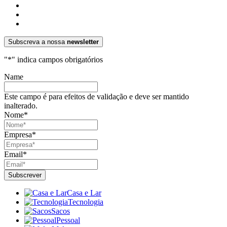
Subscreva a nossa
newsletter
"
*
" indica campos obrigatórios
Name
Este campo é para efeitos de validação e deve ser mantido
inalterado.
Nome
*
Empresa
*
Email
*
Casa e Lar
Tecnologia
Sacos
Pessoal