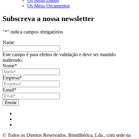
Os Meus Dados
Os Meus Orçamentos
Subscreva a nossa newsletter
"
*
" indica campos obrigatórios
Name
Este campo é para efeitos de validação e deve ser mantido
inalterado.
Nome
*
Empresa
*
Email
*
© Todos os Direitos Reservados. Brindibérica, Lda., com sede na