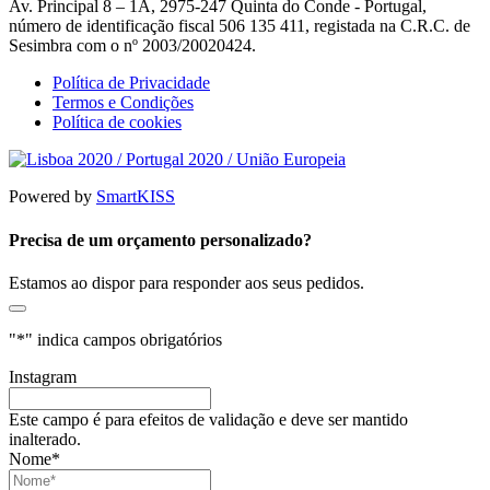
Av. Principal 8 – 1A, 2975-247 Quinta do Conde - Portugal,
número de identificação fiscal 506 135 411, registada na C.R.C. de
Sesimbra com o nº 2003/20020424.
Política de Privacidade
Termos e Condições
Política de cookies
Powered by
SmartKISS
Precisa de um orçamento personalizado?
Estamos ao dispor para responder aos seus pedidos.
"
*
" indica campos obrigatórios
Instagram
Este campo é para efeitos de validação e deve ser mantido
inalterado.
Nome
*