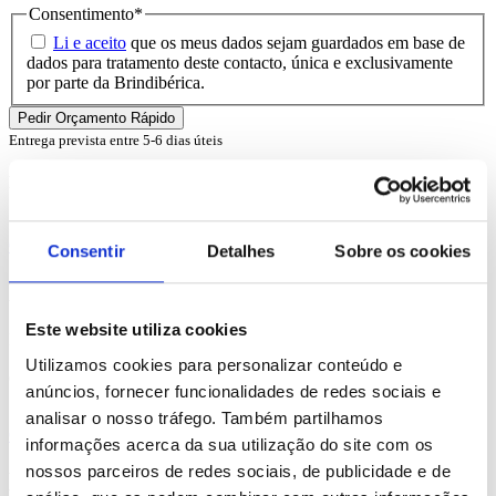
Consentimento
*
Li e aceito
que os meus dados sejam guardados em base de
dados para tratamento deste contacto, única e exclusivamente
por parte da Brindibérica.
Entrega prevista entre 5-6 dias úteis
Produtos Relacionados
Comprar
Consentir
Detalhes
Sobre os cookies
Bachmann
Este website utiliza cookies
REF. BI-PS-93171
Utilizamos cookies para personalizar conteúdo e
desde
1.97
€
anúncios, fornecer funcionalidades de redes sociais e
analisar o nosso tráfego. Também partilhamos
Comprar
informações acerca da sua utilização do site com os
nossos parceiros de redes sociais, de publicidade e de
Eliza