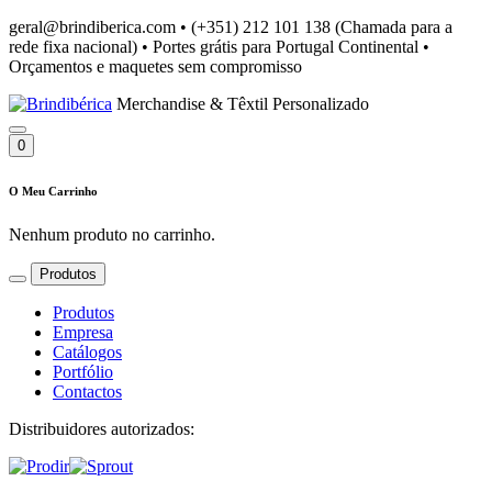
geral@brindiberica.com
•
(+351) 212 101 138 (Chamada para a
rede fixa nacional)
•
Portes grátis para Portugal Continental
•
Orçamentos e maquetes sem compromisso
Merchandise & Têxtil Personalizado
0
O Meu Carrinho
Nenhum produto no carrinho.
Produtos
Produtos
Empresa
Catálogos
Portfólio
Contactos
Distribuidores autorizados: