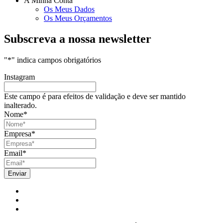
A Minha Conta
Os Meus Dados
Os Meus Orçamentos
Subscreva a nossa newsletter
"
*
" indica campos obrigatórios
Instagram
Este campo é para efeitos de validação e deve ser mantido
inalterado.
Nome
*
Empresa
*
Email
*