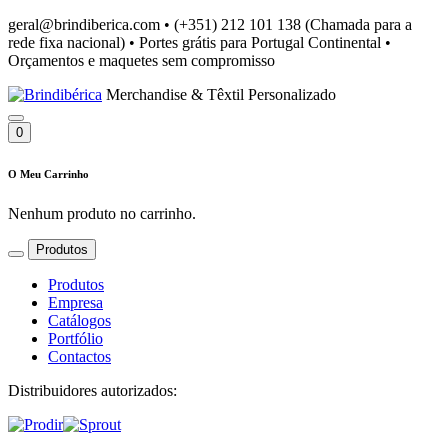
geral@brindiberica.com
•
(+351) 212 101 138 (Chamada para a
rede fixa nacional)
•
Portes grátis para Portugal Continental
•
Orçamentos e maquetes sem compromisso
Merchandise & Têxtil Personalizado
0
O Meu Carrinho
Nenhum produto no carrinho.
Produtos
Produtos
Empresa
Catálogos
Portfólio
Contactos
Distribuidores autorizados: