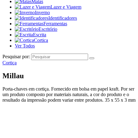
Malas
Lazer e Viagem
Inverno
Identificadores
Ferramentas
Escritório
Escrita
Cortiça
Ver Todos
Pesquisar por:
Cortiça
Millau
Porta-chaves em cortiça. Fornecido em bolsa em papel kraft. Por ser
um produto composto por materiais naturais, a cor do produto e o
resultado da impressão podem variar entre produtos. 35 x 55 x 3 mm