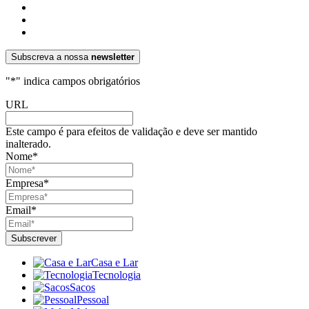
Subscreva a nossa
newsletter
"
*
" indica campos obrigatórios
URL
Este campo é para efeitos de validação e deve ser mantido
inalterado.
Nome
*
Empresa
*
Email
*
Casa e Lar
Tecnologia
Sacos
Pessoal