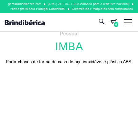
geral@brindiberica.com
(+351) 212 101 138 (Chamada para a rede fixa nacional)
Portes grátis para Portugal Continental
Orçamentos e maquetes sem compromisso
0
Pessoal
IMBA
Porta-chaves de forma de casa de aço inoxidável e plástico ABS.