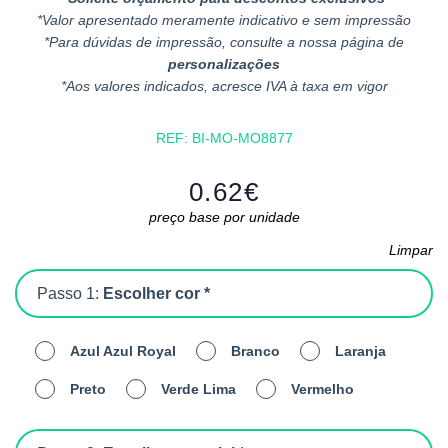
*Valor apresentado meramente indicativo e sem impressão
*Para dúvidas de impressão, consulte a nossa página de
personalizações
*Aos valores indicados, acresce IVA à taxa em vigor
REF:
BI-MO-MO8877
0.62
€
preço base por unidade
Limpar
Passo 1:
Escolher cor *
Azul Azul Royal
Branco
Laranja
Preto
Verde Lima
Vermelho