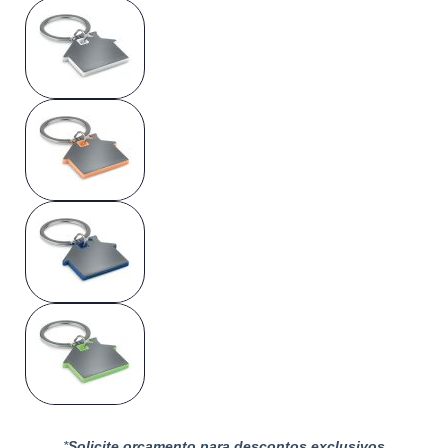
*
Solicite orçamento para descontos exclusivos