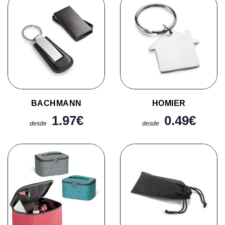
BACHMANN
HOMIER
1.97
€
0.49
€
desde
desde