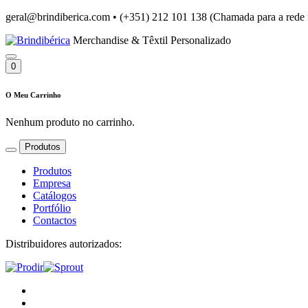
geral@brindiberica.com
•
(+351) 212 101 138 (Chamada para a rede 
Merchandise & Têxtil Personalizado
0
O Meu Carrinho
Nenhum produto no carrinho.
Produtos
Produtos
Empresa
Catálogos
Portfólio
Contactos
Distribuidores autorizados: