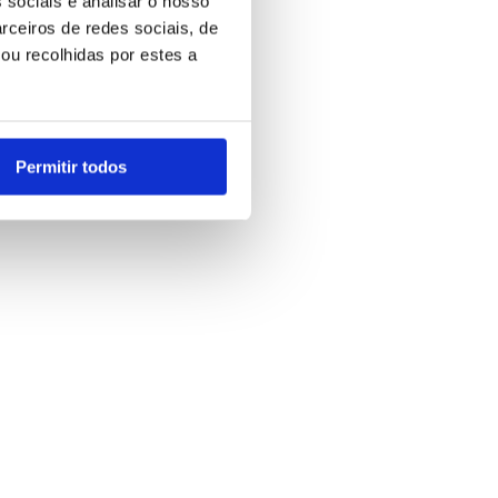
 sociais e analisar o nosso
rceiros de redes sociais, de
ou recolhidas por estes a
Permitir todos