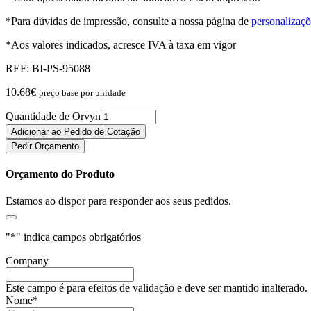
*Para dúvidas de impressão, consulte a nossa página de
personalizaçõ
*Aos valores indicados, acresce IVA à taxa em vigor
REF:
BI-PS-95088
10.68
€
preço base por unidade
Quantidade de Orvyn
Adicionar ao Pedido de Cotação
Pedir Orçamento
Orçamento do Produto
Estamos ao dispor para responder aos seus pedidos.
"
*
" indica campos obrigatórios
Company
Este campo é para efeitos de validação e deve ser mantido inalterado.
Nome
*