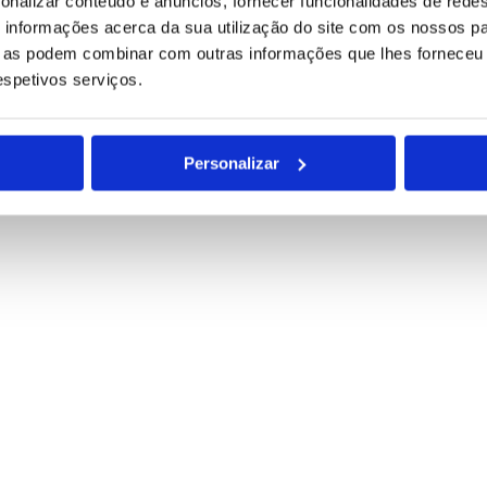
onalizar conteúdo e anúncios, fornecer funcionalidades de redes
informações acerca da sua utilização do site com os nossos pa
ue as podem combinar com outras informações que lhes forneceu 
respetivos serviços.
Personalizar