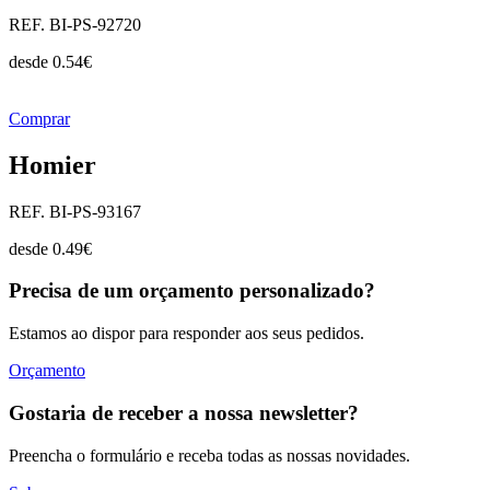
REF. BI-PS-92720
desde
0.54
€
Comprar
Homier
REF. BI-PS-93167
desde
0.49
€
Precisa de um orçamento personalizado?
Estamos ao dispor para responder aos seus pedidos.
Orçamento
Gostaria de receber a nossa newsletter?
Preencha o formulário e receba todas as nossas novidades.