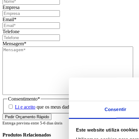
Empresa
Email
*
Telefone
Mensagem
*
Consentimento
*
Li e aceito
que os meus dados sejam guardados em base de dados 
Consentir
Entrega prevista entre 5-6 dias úteis
Este website utiliza cookies
Produtos Relacionados