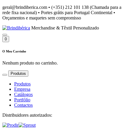
geral@brindiberica.com
•
(+351) 212 101 138 (Chamada para a
rede fixa nacional)
•
Portes grátis para Portugal Continental
•
Orçamentos e maquetes sem compromisso
Merchandise & Têxtil Personalizado
0
O Meu Carrinho
Nenhum produto no carrinho.
Produtos
Produtos
Empresa
Catálogos
Portfólio
Contactos
Distribuidores autorizados: