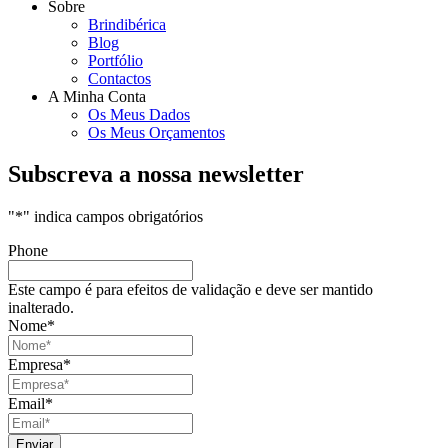
Sobre
Brindibérica
Blog
Portfólio
Contactos
A Minha Conta
Os Meus Dados
Os Meus Orçamentos
Subscreva a nossa newsletter
"
*
" indica campos obrigatórios
Phone
Este campo é para efeitos de validação e deve ser mantido
inalterado.
Nome
*
Empresa
*
Email
*