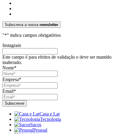
Subscreva a nossa
newsletter
"
*
" indica campos obrigatórios
Instagram
Este campo é para efeitos de validação e deve ser mantido
inalterado.
Nome
*
Empresa
*
Email
*
Casa e Lar
Tecnologia
Sacos
Pessoal