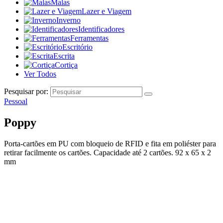
Malas
Lazer e Viagem
Inverno
Identificadores
Ferramentas
Escritório
Escrita
Cortiça
Ver Todos
Pesquisar por:
Pessoal
Poppy
Porta-cartões em PU com bloqueio de RFID e fita em poliéster para
retirar facilmente os cartões. Capacidade até 2 cartões. 92 x 65 x 2
mm