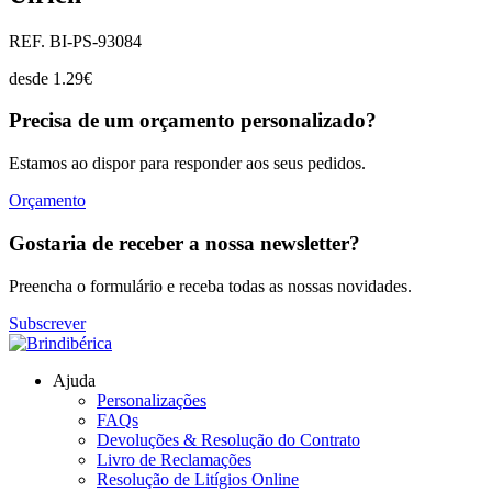
REF. BI-PS-93084
desde
1.29
€
Precisa de um orçamento personalizado?
Estamos ao dispor para responder aos seus pedidos.
Orçamento
Gostaria de receber a nossa newsletter?
Preencha o formulário e receba todas as nossas novidades.
Subscrever
Ajuda
Personalizações
FAQs
Devoluções & Resolução do Contrato
Livro de Reclamações
Resolução de Litígios Online