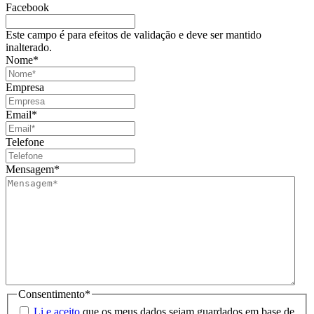
Facebook
Este campo é para efeitos de validação e deve ser mantido
inalterado.
Nome
*
Empresa
Email
*
Telefone
Mensagem
*
Consentimento
*
Li e aceito
que os meus dados sejam guardados em base de