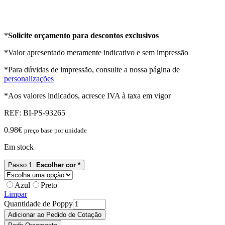
*
Solicite orçamento para descontos exclusivos
*Valor apresentado meramente indicativo e sem impressão
*Para dúvidas de impressão, consulte a nossa página de
personalizações
*Aos valores indicados, acresce IVA à taxa em vigor
REF:
BI-PS-93265
0.98
€
preço base por unidade
Em stock
Passo 1:
Escolher cor *
Azul
Preto
Limpar
Quantidade de Poppy
Adicionar ao Pedido de Cotação