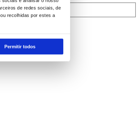
 sociais e analisar o nosso
rceiros de redes sociais, de
rindibérica.
ou recolhidas por estes a
Permitir todos