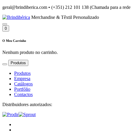
geral@brindiberica.com
•
(+351) 212 101 138 (Chamada para a rede 
Merchandise & Têxtil Personalizado
0
O Meu Carrinho
Nenhum produto no carrinho.
Produtos
Produtos
Empresa
Catálogos
Portfólio
Contactos
Distribuidores autorizados: