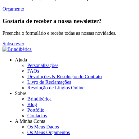
Orçamento
Gostaria de receber a nossa newsletter?
Preencha o formulário e receba todas as nossas novidades.
Subscrever
Ajuda
Personalizações
FAQs
Devoluções & Resolução do Contrato
Livro de Reclamações
Resolução de Litígios Online
Sobre
Brindibérica
Blog
Portfólio
Contactos
A Minha Conta
Os Meus Dados
Os Meus Orçamentos