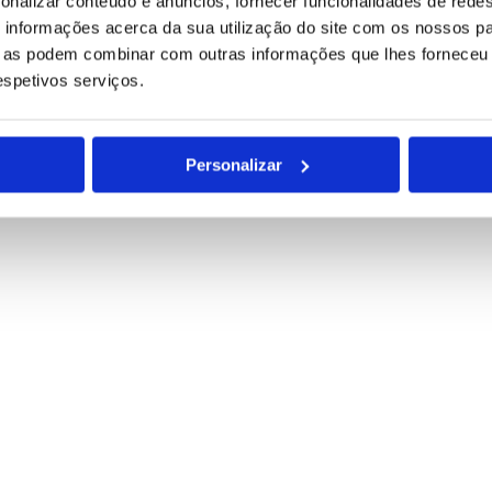
onalizar conteúdo e anúncios, fornecer funcionalidades de redes
informações acerca da sua utilização do site com os nossos pa
para tratamento deste contacto, única e exclusivamente por parte da B
ue as podem combinar com outras informações que lhes forneceu 
respetivos serviços.
Personalizar