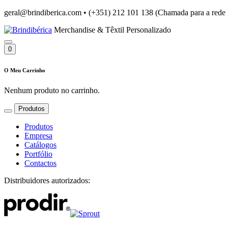
geral@brindiberica.com
•
(+351) 212 101 138 (Chamada para a rede 
Merchandise & Têxtil Personalizado
0
O Meu Carrinho
Nenhum produto no carrinho.
Produtos
Produtos
Empresa
Catálogos
Portfólio
Contactos
Distribuidores autorizados: