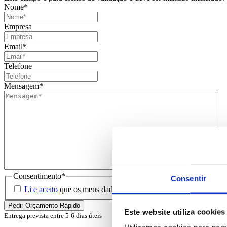
Nome
*
Empresa
Email
*
Telefone
Mensagem
*
Consentimento
*
Consentir
Li e aceito
que os meus dados sejam guardados em base de dados 
Este website utiliza cookies
Entrega prevista entre 5-6 dias úteis