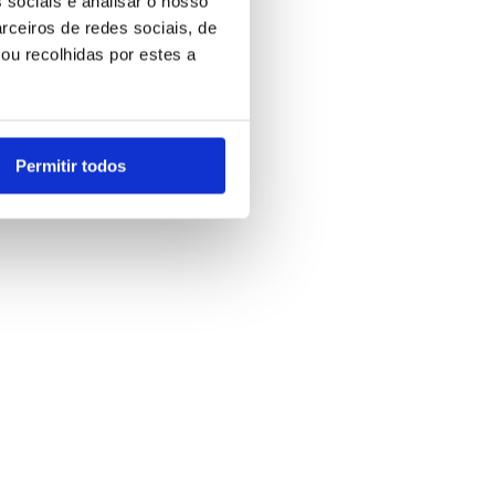
 sociais e analisar o nosso
rceiros de redes sociais, de
ou recolhidas por estes a
Permitir todos