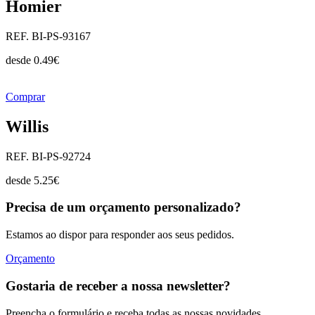
Homier
REF. BI-PS-93167
desde
0.49
€
Comprar
Willis
REF. BI-PS-92724
desde
5.25
€
Precisa de um orçamento personalizado?
Estamos ao dispor para responder aos seus pedidos.
Orçamento
Gostaria de receber a nossa newsletter?
Preencha o formulário e receba todas as nossas novidades.