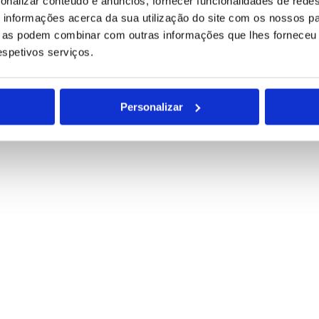
onalizar conteúdo e anúncios, fornecer funcionalidades de redes
informações acerca da sua utilização do site com os nossos pa
ue as podem combinar com outras informações que lhes forneceu 
respetivos serviços.
Personalizar