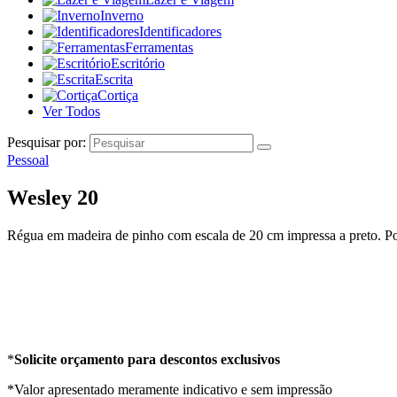
Inverno
Identificadores
Ferramentas
Escritório
Escrita
Cortiça
Ver Todos
Pesquisar por:
Pessoal
Wesley 20
Régua em madeira de pinho com escala de 20 cm impressa a preto. Por
*
Solicite orçamento para descontos exclusivos
*Valor apresentado meramente indicativo e sem impressão