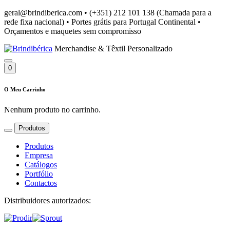
geral@brindiberica.com
•
(+351) 212 101 138 (Chamada para a
rede fixa nacional)
•
Portes grátis para Portugal Continental
•
Orçamentos e maquetes sem compromisso
Merchandise & Têxtil Personalizado
0
O Meu Carrinho
Nenhum produto no carrinho.
Produtos
Produtos
Empresa
Catálogos
Portfólio
Contactos
Distribuidores autorizados: