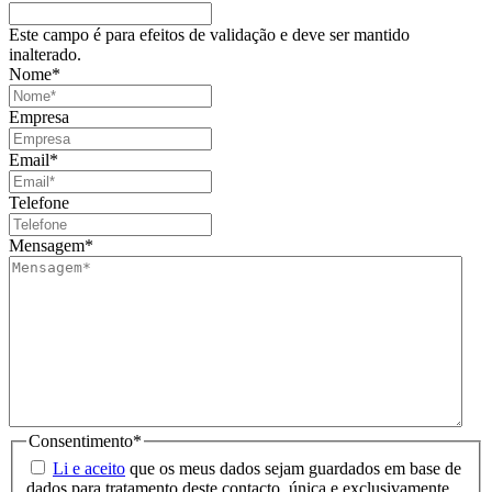
Este campo é para efeitos de validação e deve ser mantido
inalterado.
Nome
*
Empresa
Email
*
Telefone
Mensagem
*
Consentimento
*
Li e aceito
que os meus dados sejam guardados em base de
dados para tratamento deste contacto, única e exclusivamente