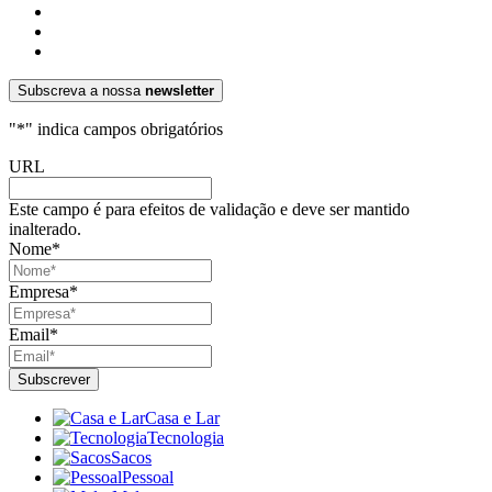
Subscreva a nossa
newsletter
"
*
" indica campos obrigatórios
URL
Este campo é para efeitos de validação e deve ser mantido
inalterado.
Nome
*
Empresa
*
Email
*
Casa e Lar
Tecnologia
Sacos
Pessoal