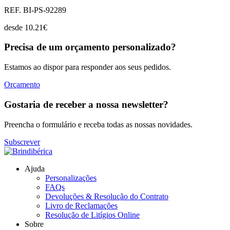
REF. BI-PS-92289
desde
10.21
€
Precisa de um orçamento personalizado?
Estamos ao dispor para responder aos seus pedidos.
Orçamento
Gostaria de receber a nossa newsletter?
Preencha o formulário e receba todas as nossas novidades.
Subscrever
Ajuda
Personalizações
FAQs
Devoluções & Resolução do Contrato
Livro de Reclamações
Resolução de Litígios Online
Sobre