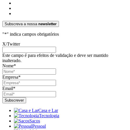
Subscreva a nossa
newsletter
"
*
" indica campos obrigatórios
X/Twitter
Este campo é para efeitos de validação e deve ser mantido
inalterado.
Nome
*
Empresa
*
Email
*
Casa e Lar
Tecnologia
Sacos
Pessoal