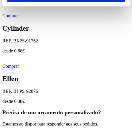
desde
0.28
€
Comprar
Cylinder
REF. BI-PS-91752
desde
0.68
€
Comprar
Ellen
REF. BI-PS-92876
desde
0.38
€
Precisa de um orçamento personalizado?
Estamos ao dispor para responder aos seus pedidos.