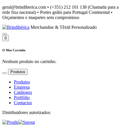
geral@brindiberica.com
•
(+351) 212 101 138 (Chamada para a
rede fixa nacional)
•
Portes grátis para Portugal Continental
•
Orçamentos e maquetes sem compromisso
Merchandise & Têxtil Personalizado
0
O Meu Carrinho
Nenhum produto no carrinho.
Produtos
Produtos
Empresa
Catálogos
Portfólio
Contactos
Distribuidores autorizados: