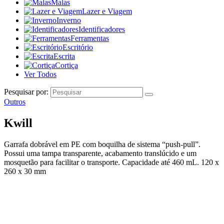
Malas
Lazer e Viagem
Inverno
Identificadores
Ferramentas
Escritório
Escrita
Cortiça
Ver Todos
Pesquisar por:
Outros
Kwill
Garrafa dobrável em PE com boquilha de sistema “push-pull”.
Possui uma tampa transparente, acabamento translúcido e um
mosquetão para facilitar o transporte. Capacidade até 460 mL. 120 x
260 x 30 mm