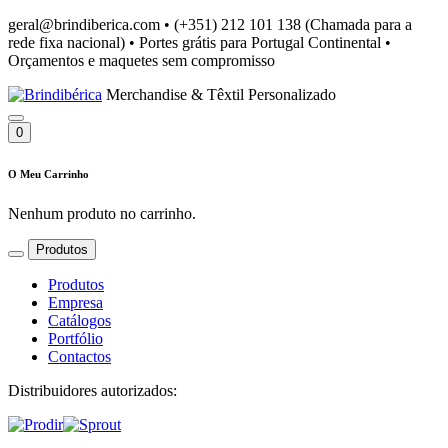
geral@brindiberica.com
•
(+351) 212 101 138 (Chamada para a
rede fixa nacional)
•
Portes grátis para Portugal Continental
•
Orçamentos e maquetes sem compromisso
Merchandise & Têxtil Personalizado
0
O Meu Carrinho
Nenhum produto no carrinho.
Produtos
Produtos
Empresa
Catálogos
Portfólio
Contactos
Distribuidores autorizados: