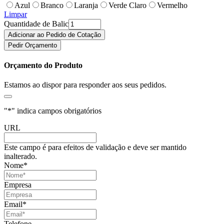
Azul
Branco
Laranja
Verde Claro
Vermelho
Limpar
Quantidade de Balic
Adicionar ao Pedido de Cotação
Pedir Orçamento
Orçamento do Produto
Estamos ao dispor para responder aos seus pedidos.
"
*
" indica campos obrigatórios
URL
Este campo é para efeitos de validação e deve ser mantido
inalterado.
Nome
*
Empresa
Email
*
Telefone