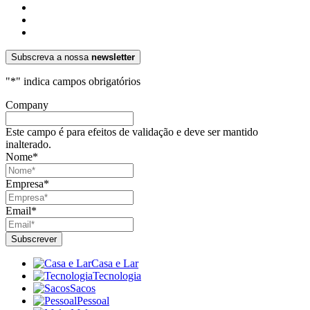
Subscreva a nossa
newsletter
"
*
" indica campos obrigatórios
Company
Este campo é para efeitos de validação e deve ser mantido
inalterado.
Nome
*
Empresa
*
Email
*
Casa e Lar
Tecnologia
Sacos
Pessoal