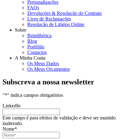
Personalizações
FAQs
Devoluções & Resolução do Contrato
Livro de Reclamações
Resolução de Litígios Online
Sobre
Brindibérica
Blog
Portfólio
Contactos
A Minha Conta
Os Meus Dados
Os Meus Orçamentos
Subscreva a nossa newsletter
"
*
" indica campos obrigatórios
LinkedIn
Este campo é para efeitos de validação e deve ser mantido
inalterado.
Nome
*