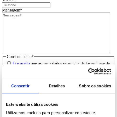
Mensagem
*
Consentimento
*
Li e aceito
que os meus dados sejam guardados em base de
dados para tratamento deste contacto, única e exclusivamente
por parte da Brindibérica.
Consentir
Detalhes
Sobre os cookies
Entrega prevista entre 5-6 dias úteis
Produtos Relacionados
Este website utiliza cookies
Comprar
Utilizamos cookies para personalizar conteúdo e