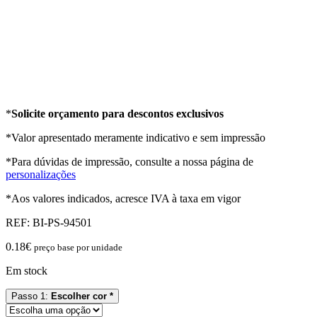
*
Solicite orçamento para descontos exclusivos
*Valor apresentado meramente indicativo e sem impressão
*Para dúvidas de impressão, consulte a nossa página de
personalizações
*Aos valores indicados, acresce IVA à taxa em vigor
REF:
BI-PS-94501
0.18
€
preço base por unidade
Em stock
Passo 1:
Escolher cor *