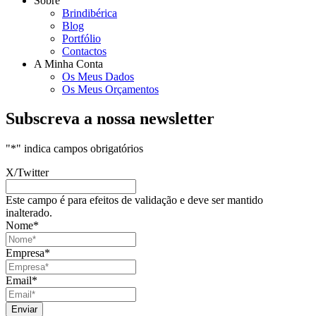
Sobre
Brindibérica
Blog
Portfólio
Contactos
A Minha Conta
Os Meus Dados
Os Meus Orçamentos
Subscreva a nossa newsletter
"
*
" indica campos obrigatórios
X/Twitter
Este campo é para efeitos de validação e deve ser mantido
inalterado.
Nome
*
Empresa
*
Email
*