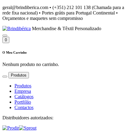
geral@brindiberica.com
•
(+351) 212 101 138 (Chamada para a
rede fixa nacional)
•
Portes grátis para Portugal Continental
•
Orçamentos e maquetes sem compromisso
Merchandise & Têxtil Personalizado
0
O Meu Carrinho
Nenhum produto no carrinho.
Produtos
Produtos
Empresa
Catálogos
Portfólio
Contactos
Distribuidores autorizados: