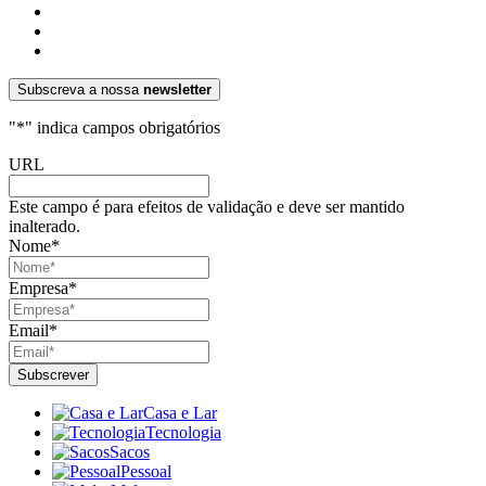
Subscreva a nossa
newsletter
"
*
" indica campos obrigatórios
URL
Este campo é para efeitos de validação e deve ser mantido
inalterado.
Nome
*
Empresa
*
Email
*
Casa e Lar
Tecnologia
Sacos
Pessoal