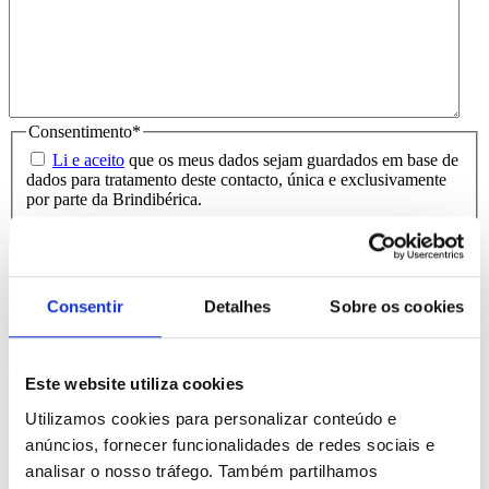
Consentimento
*
Li e aceito
que os meus dados sejam guardados em base de
dados para tratamento deste contacto, única e exclusivamente
por parte da Brindibérica.
Entrega prevista entre 5-6 dias úteis
Produtos Relacionados
Consentir
Detalhes
Sobre os cookies
Comprar
Este website utiliza cookies
Croco
Utilizamos cookies para personalizar conteúdo e
anúncios, fornecer funcionalidades de redes sociais e
REF. BI-PS-91746
analisar o nosso tráfego. Também partilhamos